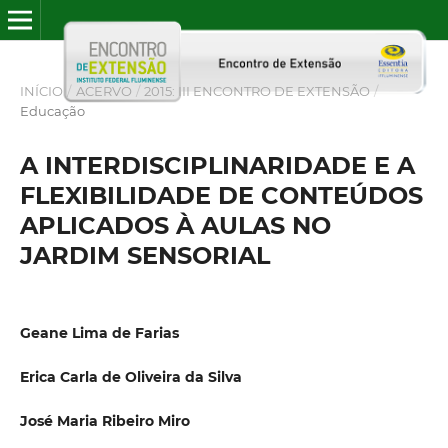
INÍCIO
/
ACERVO
/
2015: III ENCONTRO DE EXTENSÃO
/
Educação
A INTERDISCIPLINARIDADE E A
FLEXIBILIDADE DE CONTEÚDOS
APLICADOS À AULAS NO
JARDIM SENSORIAL
Geane Lima de Farias
Erica Carla de Oliveira da Silva
José Maria Ribeiro Miro