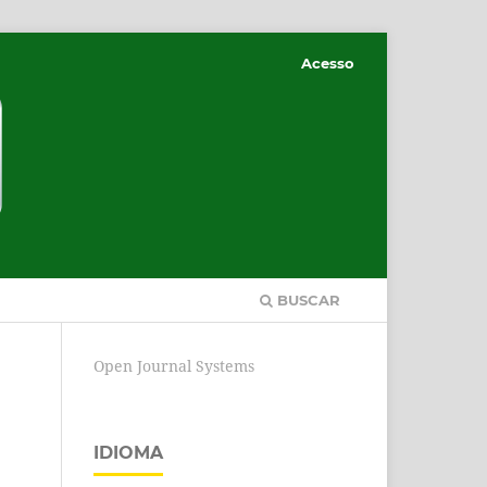
Acesso
BUSCAR
Open Journal Systems
IDIOMA