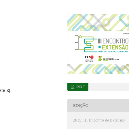
PDF
te-RJ.
EDIÇÃO
2015: III Encontro de Extensão