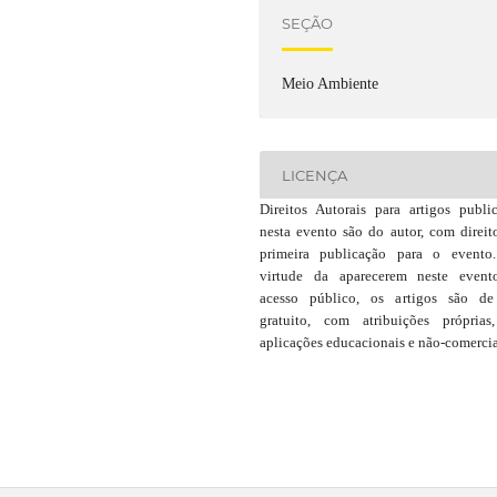
SEÇÃO
Meio Ambiente
LICENÇA
Direitos Autorais para artigos publi
nesta evento são do autor, com direit
primeira publicação para o event
virtude da aparecerem neste even
acesso público, os artigos são d
gratuito, com atribuições própria
aplicações educacionais e não-comercia