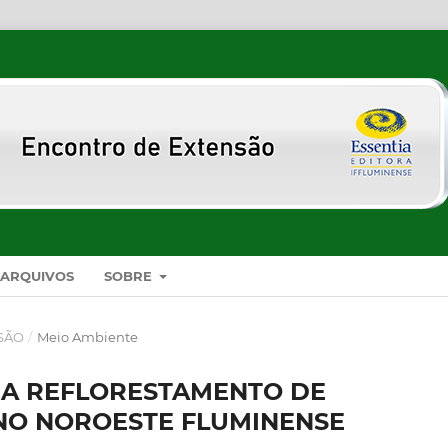
ARQUIVOS
SOBRE
NSÃO
/
Meio Ambiente
RA REFLORESTAMENTO DE
NO NOROESTE FLUMINENSE