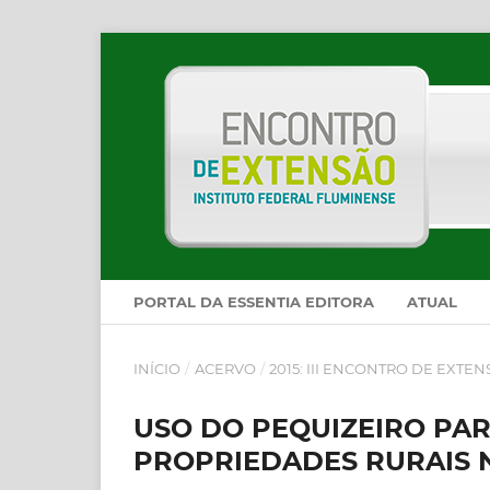
PORTAL DA ESSENTIA EDITORA
ATUAL
INÍCIO
/
ACERVO
/
2015: III ENCONTRO DE EXTE
USO DO PEQUIZEIRO PA
PROPRIEDADES RURAIS 