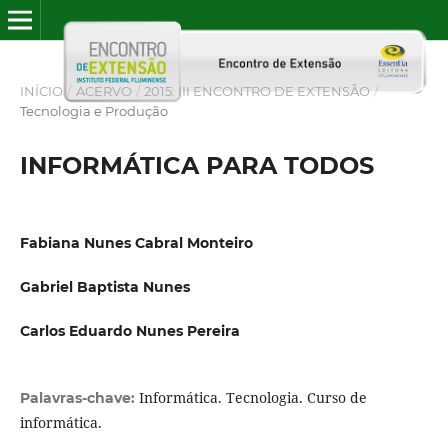
INÍCIO
/
ACERVO
/
2015: III ENCONTRO DE EXTENSÃO
/
Tecnologia e Produção
INFORMÁTICA PARA TODOS
Fabiana Nunes Cabral Monteiro
Gabriel Baptista Nunes
Carlos Eduardo Nunes Pereira
Informática. Tecnologia. Curso de
Palavras-chave:
informática.