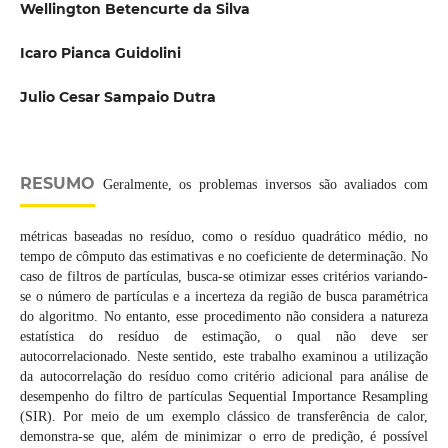
Wellington Betencurte da Silva
Icaro Pianca Guidolini
Julio Cesar Sampaio Dutra
RESUMO
Geralmente, os problemas inversos são avaliados com
métricas baseadas no resíduo, como o resíduo quadrático médio, no
tempo de cômputo das estimativas e no coeficiente de determinação. No
caso de filtros de partículas, busca-se otimizar esses critérios variando-
se o número de partículas e a incerteza da região de busca paramétrica
do algoritmo. No entanto, esse procedimento não considera a natureza
estatística do resíduo de estimação, o qual não deve ser
autocorrelacionado. Neste sentido, este trabalho examinou a utilização
da autocorrelação do resíduo como critério adicional para análise de
desempenho do filtro de partículas Sequential Importance Resampling
(SIR). Por meio de um exemplo clássico de transferência de calor,
demonstra-se que, além de minimizar o erro de predição, é possível