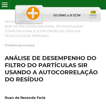
INÍCIO
/
ACERVO
/
2018: XXI ENCONTRO NACIONAL DE MODELAGEM
COMPUTACIONAL E IX ENCONTRO DE CIÊNCIA E
TECNOLOGIA DE MATERIAIS
/
Problemas Inversos
ANÁLISE DE DESEMPENHO DO
FILTRO DO PARTÍCULAS SIR
USANDO A AUTOCORRELAÇÃO
DO RESÍDUO
Ruan de Rezende Faria