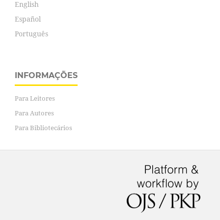
English
Español
Português
INFORMAÇÕES
Para Leitores
Para Autores
Para Bibliotecários