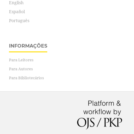
English
Español
Português
INFORMAÇÕES
Para Leitores
Para Autores
Para Bibliotecários