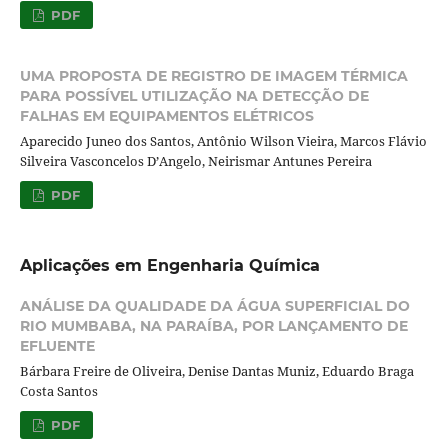
PDF
UMA PROPOSTA DE REGISTRO DE IMAGEM TÉRMICA
PARA POSSÍVEL UTILIZAÇÃO NA DETECÇÃO DE
FALHAS EM EQUIPAMENTOS ELÉTRICOS
Aparecido Juneo dos Santos, Antônio Wilson Vieira, Marcos Flávio
Silveira Vasconcelos D’Angelo, Neirismar Antunes Pereira
PDF
Aplicações em Engenharia Química
ANÁLISE DA QUALIDADE DA ÁGUA SUPERFICIAL DO
RIO MUMBABA, NA PARAÍBA, POR LANÇAMENTO DE
EFLUENTE
Bárbara Freire de Oliveira, Denise Dantas Muniz, Eduardo Braga
Costa Santos
PDF