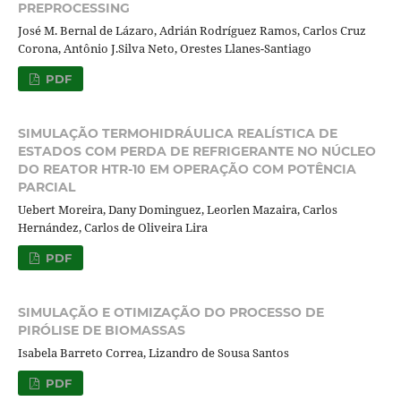
PREPROCESSING
José M. Bernal de Lázaro, Adrián Rodríguez Ramos, Carlos Cruz
Corona, Antônio J.Silva Neto, Orestes Llanes-Santiago
PDF
SIMULAÇÃO TERMOHIDRÁULICA REALÍSTICA DE
ESTADOS COM PERDA DE REFRIGERANTE NO NÚCLEO
DO REATOR HTR-10 EM OPERAÇÃO COM POTÊNCIA
PARCIAL
Uebert Moreira, Dany Dominguez, Leorlen Mazaira, Carlos
Hernández, Carlos de Oliveira Lira
PDF
SIMULAÇÃO E OTIMIZAÇÃO DO PROCESSO DE
PIRÓLISE DE BIOMASSAS
Isabela Barreto Correa, Lizandro de Sousa Santos
PDF