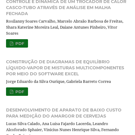
CONTROLE E DINÂMICA DE UM TROCADOR DE CALOR
CASCO-TUBO ATRAVÉS DE ANÁLISE EM MALHA
FECHADA
Rosilanny Soares Carvalho, Marcelo Abraão Barbosa de Freitas,
Shara Katerine Moreira Leal, Daiane Antunes Pinheiro, Vitor
Soares
PDF
CONSTRUÇÃO DE DIAGRAMAS DE EQUILÍBRIO
LÍQUIDO-VAPOR DE MISTURAS MULTICOMPONENTES
POR MEIO DO SOFTWARE EXCEL
Jorge Eduardo da Silva Ourique, Gabriela Barreto Correa
PDF
DESENVOLVIMENTO DE APARATO DE BAIXO CUSTO
PARA MEDIÇÃO DO AMARGOR DE CERVEJAS
Lucas Silva Calado, Ana Luísa Fajardo Lacerda, Leandro
Alcoforado Sphaier, Vinicius Nunes Henrique Silva, Fernando