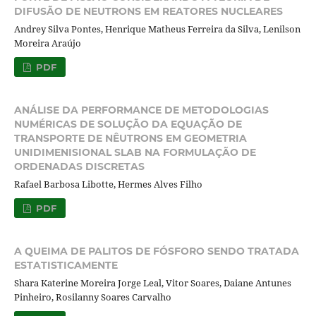
DIFUSÃO DE NEUTRONS EM REATORES NUCLEARES
Andrey Silva Pontes, Henrique Matheus Ferreira da Silva, Lenilson
Moreira Araújo
PDF
ANÁLISE DA PERFORMANCE DE METODOLOGIAS
NUMÉRICAS DE SOLUÇÃO DA EQUAÇÃO DE
TRANSPORTE DE NÊUTRONS EM GEOMETRIA
UNIDIMENISIONAL SLAB NA FORMULAÇÃO DE
ORDENADAS DISCRETAS
Rafael Barbosa Libotte, Hermes Alves Filho
PDF
A QUEIMA DE PALITOS DE FÓSFORO SENDO TRATADA
ESTATISTICAMENTE
Shara Katerine Moreira Jorge Leal, Vitor Soares, Daiane Antunes
Pinheiro, Rosilanny Soares Carvalho