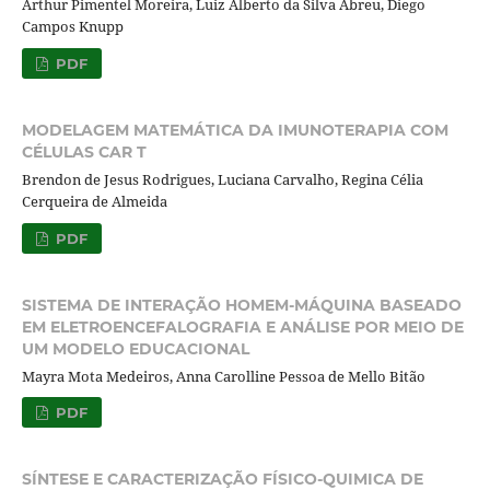
Arthur Pimentel Moreira, Luiz Alberto da Silva Abreu, Diego
Campos Knupp
PDF
MODELAGEM MATEMÁTICA DA IMUNOTERAPIA COM
CÉLULAS CAR T
Brendon de Jesus Rodrigues, Luciana Carvalho, Regina Célia
Cerqueira de Almeida
PDF
SISTEMA DE INTERAÇÃO HOMEM-MÁQUINA BASEADO
EM ELETROENCEFALOGRAFIA E ANÁLISE POR MEIO DE
UM MODELO EDUCACIONAL
Mayra Mota Medeiros, Anna Carolline Pessoa de Mello Bitão
PDF
SÍNTESE E CARACTERIZAÇÃO FÍSICO-QUIMICA DE