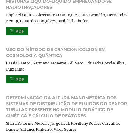
MISTURAS LIQUIDO-LIQUIDO EMPREGANDO-SE
RADIOTRAÇADORES
Raphael Santos, Alessandro Domingues, Luis Brandão, Hernandes
Kenup, Eduardo Gonçalves, Jardel Thalhofer
PDF
USO DO MÉTODO DE CRANCK-NICOLSON EM
COSMOLOGIA QUÂNTICA
Cassia Santos, Germano Monerat, Gil Neto, Eduardo Corrêa Silva,
Luíz Filho
PDF
DETERMINAÇÃO DA ALTURA MANOMÉTRICA DOS
SISTEMAS DE DISTRIBUIÇÃO DE FLUIDOS DO REATOR
TUBULAR PRESENTE NO MÓDULO DIDÁTICO DE
CINÉTICA E CÁLCULO DE REATORES
Shara Katerine Moreira Jorge Leal, Rosillany Soares Carvalho,
Daiane Antunes Pinheiro, Vitor Soares