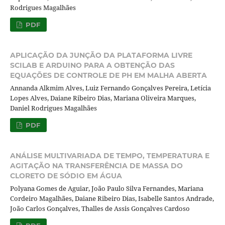
Rodrigues Magalhães
PDF
APLICAÇÃO DA JUNÇÃO DA PLATAFORMA LIVRE
SCILAB E ARDUINO PARA A OBTENÇÃO DAS
EQUAÇÕES DE CONTROLE DE PH EM MALHA ABERTA
Annanda Alkmim Alves, Luiz Fernando Gonçalves Pereira, Letícia
Lopes Alves, Daiane Ribeiro Dias, Mariana Oliveira Marques,
Daniel Rodrigues Magalhães
PDF
ANÁLISE MULTIVARIADA DE TEMPO, TEMPERATURA E
AGITAÇÃO NA TRANSFERÊNCIA DE MASSA DO
CLORETO DE SÓDIO EM ÁGUA
Polyana Gomes de Aguiar, João Paulo Silva Fernandes, Mariana
Cordeiro Magalhães, Daiane Ribeiro Dias, Isabelle Santos Andrade,
João Carlos Gonçalves, Thalles de Assis Gonçalves Cardoso