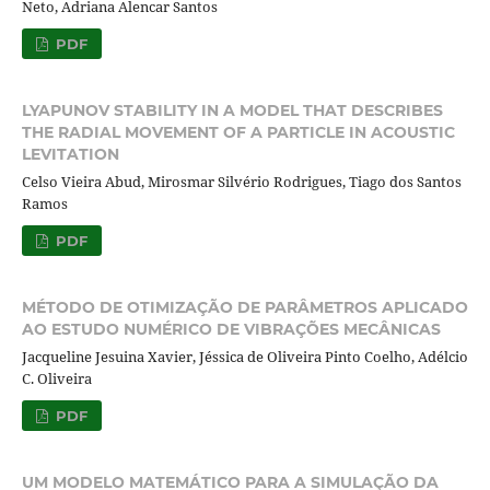
Neto, Adriana Alencar Santos
PDF
LYAPUNOV STABILITY IN A MODEL THAT DESCRIBES
THE RADIAL MOVEMENT OF A PARTICLE IN ACOUSTIC
LEVITATION
Celso Vieira Abud, Mirosmar Silvério Rodrigues, Tiago dos Santos
Ramos
PDF
MÉTODO DE OTIMIZAÇÃO DE PARÂMETROS APLICADO
AO ESTUDO NUMÉRICO DE VIBRAÇÕES MECÂNICAS
Jacqueline Jesuina Xavier, Jéssica de Oliveira Pinto Coelho, Adélcio
C. Oliveira
PDF
UM MODELO MATEMÁTICO PARA A SIMULAÇÃO DA