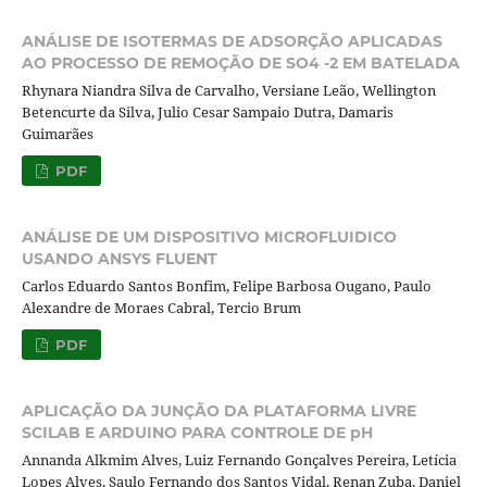
ANÁLISE DE ISOTERMAS DE ADSORÇÃO APLICADAS
AO PROCESSO DE REMOÇÃO DE SO4 -2 EM BATELADA
Rhynara Niandra Silva de Carvalho, Versiane Leão, Wellington
Betencurte da Silva, Julio Cesar Sampaio Dutra, Damaris
Guimarães
PDF
ANÁLISE DE UM DISPOSITIVO MICROFLUIDICO
USANDO ANSYS FLUENT
Carlos Eduardo Santos Bonfim, Felipe Barbosa Ougano, Paulo
Alexandre de Moraes Cabral, Tercio Brum
PDF
APLICAÇÃO DA JUNÇÃO DA PLATAFORMA LIVRE
SCILAB E ARDUINO PARA CONTROLE DE pH
Annanda Alkmim Alves, Luiz Fernando Gonçalves Pereira, Letícia
Lopes Alves, Saulo Fernando dos Santos Vidal, Renan Zuba, Daniel