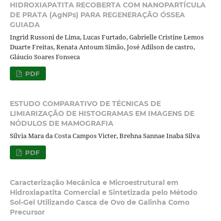
HIDROXIAPATITA RECOBERTA COM NANOPARTÍCULA
DE PRATA (AgNPs) PARA REGENERAÇÃO ÓSSEA
GUIADA
Ingrid Russoni de Lima, Lucas Furtado, Gabrielle Cristine Lemos
Duarte Freitas, Renata Antoum Simão, José Adilson de castro,
Gláucio Soares Fonseca
PDF
ESTUDO COMPARATIVO DE TÉCNICAS DE
LIMIARIZAÇÃO DE HISTOGRAMAS EM IMAGENS DE
NÓDULOS DE MAMOGRAFIA
Sílvia Mara da Costa Campos Victer, Brehna Sannae Inaba Silva
PDF
Caracterização Mecânica e Microestrutural em
Hidroxiapatita Comercial e Sintetizada pelo Método
Sol-Gel Utilizando Casca de Ovo de Galinha Como
Precursor