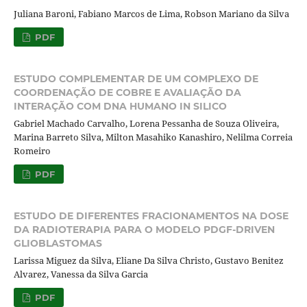
Juliana Baroni, Fabiano Marcos de Lima, Robson Mariano da Silva
PDF
ESTUDO COMPLEMENTAR DE UM COMPLEXO DE
COORDENAÇÃO DE COBRE E AVALIAÇÃO DA
INTERAÇÃO COM DNA HUMANO IN SILICO
Gabriel Machado Carvalho, Lorena Pessanha de Souza Oliveira,
Marina Barreto Silva, Milton Masahiko Kanashiro, Nelilma Correia
Romeiro
PDF
ESTUDO DE DIFERENTES FRACIONAMENTOS NA DOSE
DA RADIOTERAPIA PARA O MODELO PDGF-DRIVEN
GLIOBLASTOMAS
Larissa Miguez da Silva, Eliane Da Silva Christo, Gustavo Benitez
Alvarez, Vanessa da Silva Garcia
PDF