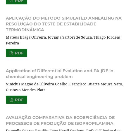
PDF
APLICAÇÃO DO MÉTODO SIMULATED ANNEALING NA
RESOLUÇÃO DO TESTE DE ESTABILIDADE
TERMODINÂMICA
Mateus Braga Oliveira, Joviana Sartori de Souza, Thiago Jordem
Pereira
PDF
Application of Differential Evolution and PA-jDE in
chemical engineering problem
Vinícius Magno de Oliveira Coelho, Francisco Duarte Moura Neto,
Gustavo Mendes Platt
PDF
AVALIAÇÃO COMPARATIVA DA ECOEFICIÊNCIA DE
PROCESSOS DE PRODUÇÃO DE ISOPROPILAMINA
Danyelle Soares Bastião, Igor Nardi Caxiano, Rafael Oliveira dos