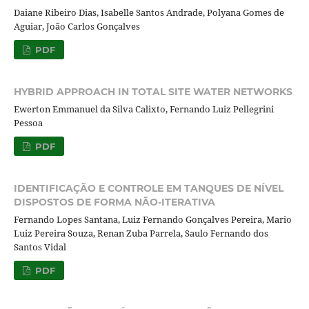
Daiane Ribeiro Dias, Isabelle Santos Andrade, Polyana Gomes de
Aguiar, João Carlos Gonçalves
PDF
HYBRID APPROACH IN TOTAL SITE WATER NETWORKS
Ewerton Emmanuel da Silva Calixto, Fernando Luiz Pellegrini
Pessoa
PDF
IDENTIFICAÇÃO E CONTROLE EM TANQUES DE NÍVEL
DISPOSTOS DE FORMA NÃO-ITERATIVA
Fernando Lopes Santana, Luiz Fernando Gonçalves Pereira, Mario
Luiz Pereira Souza, Renan Zuba Parrela, Saulo Fernando dos
Santos Vidal
PDF