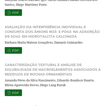
Santos, Diego Martinez Prata
PDF
AVALIAÇÃO DA INTERFERÊNCIA INDIVIDUAL E
CONJUNTA DOS ÂNIONS NO3- E PO43- NA ADSORÇÃO
DE SO42- EM HIDROTALCITA CALCINADA
Bárbara Maria Mateus Gonçalves, Damaris Guimarães
PDF
CARACTERIZAÇÃO TEXTURAL E ANÁLISE DE
SOLUBILIDADE DE MACROELEMENTOS ASSOCIADOS A
RESÍDUOS DE ROCHAS ORNAMENTAIS
Amanda Péres da Silva Nascimento, Eduardo Baudson Duarte,
Mirna Aparecida Neves, Diego Lang Burak
PDF