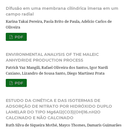
Difusão em uma membrana cilíndrica imersa em um
campo radial
Karina Takai Pereira, Paola Brito de Paula, Adélcio Carlos de
Oliveira
PDF
ENVIRONMENTAL ANALYSIS OF THE MALEIC
ANHYDRIDE PRODUCTION PROCESS
Patrick Vaz Mangili, Rafael Oliveira dos Santos, Igor Nardi
Caxiano, Lizandro de Sousa Santo, Diego Martinez Prata
PDF
ESTUDO DA CINÉTICA E DAS ISOTERMAS DE
ADSORÇÃO DE NITRATO POR HIDRÓXIDO DUPLO
LAMELAR DO TIPO Mg6Al2(CO3)(OH)16.nH2O
CALCINADO E NÃO CALCINADO
Ruth Silva de Siqueira Mothé, Mayco Thomes, Damaris Guimarães