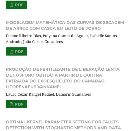
PDF
MODELAGEM MATEMÁTICA DAS CURVAS DE SECAGEM
DE ARROZ COM CASCA EM LEITO DE JORRO
Daiane Ribeiro Dias, Polyana Gomes de Aguiar, Isabelle Santos
Andrade, João Carlos Gonçalves
PDF
PRODUÇÃO DE FERTILIZANTE DE LIBERAÇÃO LENTA
DE FÓSFORO OBTIDO A PARTIR DE QUITINA
EXTRAÍDA DO EXOESQUELETO DO CAMARÃO
LITOPENAEUS VANNAMEI
Lauro Cézar Rangel Radael, Damaris Guimarães
PDF
OPTIMAL KERNEL PARAMETER SETTING FOR FAULTS
DETECTION WITH STOCHASTIC METHODS AND DATA