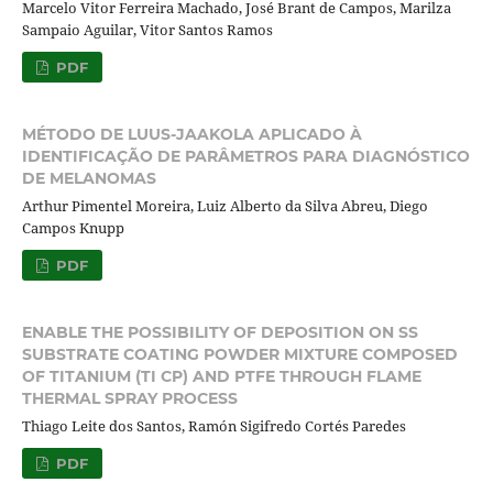
Marcelo Vitor Ferreira Machado, José Brant de Campos, Marilza
Sampaio Aguilar, Vitor Santos Ramos
PDF
MÉTODO DE LUUS-JAAKOLA APLICADO À
IDENTIFICAÇÃO DE PARÂMETROS PARA DIAGNÓSTICO
DE MELANOMAS
Arthur Pimentel Moreira, Luiz Alberto da Silva Abreu, Diego
Campos Knupp
PDF
ENABLE THE POSSIBILITY OF DEPOSITION ON SS
SUBSTRATE COATING POWDER MIXTURE COMPOSED
OF TITANIUM (TI CP) AND PTFE THROUGH FLAME
THERMAL SPRAY PROCESS
Thiago Leite dos Santos, Ramón Sigifredo Cortés Paredes
PDF