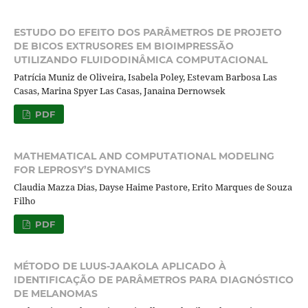
ESTUDO DO EFEITO DOS PARÂMETROS DE PROJETO
DE BICOS EXTRUSORES EM BIOIMPRESSÃO
UTILIZANDO FLUIDODINÂMICA COMPUTACIONAL
Patrícia Muniz de Oliveira, Isabela Poley, Estevam Barbosa Las
Casas, Marina Spyer Las Casas, Janaina Dernowsek
PDF
MATHEMATICAL AND COMPUTATIONAL MODELING
FOR LEPROSY’S DYNAMICS
Claudia Mazza Dias, Dayse Haime Pastore, Erito Marques de Souza
Filho
PDF
MÉTODO DE LUUS-JAAKOLA APLICADO À
IDENTIFICAÇÃO DE PARÂMETROS PARA DIAGNÓSTICO
DE MELANOMAS