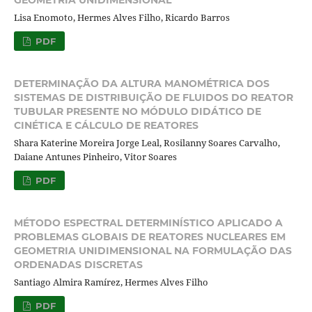
GEOMETRIA UNIDIMENSIONAL
Lisa Enomoto, Hermes Alves Filho, Ricardo Barros
PDF
DETERMINAÇÃO DA ALTURA MANOMÉTRICA DOS
SISTEMAS DE DISTRIBUIÇÃO DE FLUIDOS DO REATOR
TUBULAR PRESENTE NO MÓDULO DIDÁTICO DE
CINÉTICA E CÁLCULO DE REATORES
Shara Katerine Moreira Jorge Leal, Rosilanny Soares Carvalho,
Daiane Antunes Pinheiro, Vitor Soares
PDF
MÉTODO ESPECTRAL DETERMINÍSTICO APLICADO A
PROBLEMAS GLOBAIS DE REATORES NUCLEARES EM
GEOMETRIA UNIDIMENSIONAL NA FORMULAÇÃO DAS
ORDENADAS DISCRETAS
Santiago Almira Ramírez, Hermes Alves Filho
PDF