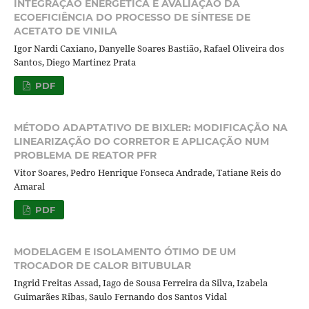
INTEGRAÇÃO ENERGÉTICA E AVALIAÇÃO DA
ECOEFICIÊNCIA DO PROCESSO DE SÍNTESE DE
ACETATO DE VINILA
Igor Nardi Caxiano, Danyelle Soares Bastião, Rafael Oliveira dos
Santos, Diego Martinez Prata
PDF
MÉTODO ADAPTATIVO DE BIXLER: MODIFICAÇÃO NA
LINEARIZAÇÃO DO CORRETOR E APLICAÇÃO NUM
PROBLEMA DE REATOR PFR
Vitor Soares, Pedro Henrique Fonseca Andrade, Tatiane Reis do
Amaral
PDF
MODELAGEM E ISOLAMENTO ÓTIMO DE UM
TROCADOR DE CALOR BITUBULAR
Ingrid Freitas Assad, Iago de Sousa Ferreira da Silva, Izabela
Guimarães Ribas, Saulo Fernando dos Santos Vidal