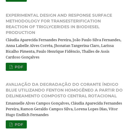
EXPERIMENTAL DESIGN AND RESPONSE SURFACE
METHODOLOGY FOR TRANSESTERIFICATION
REACTION OF TRIGLYCERIDES IN BIODIESEL
PRODUCTION
Cláudia Aparecida Fernandes Pereira, João Paulo Silva Fernandes,
Anna Labelle Alves Corrêa, Jhonatan Tangerina Claro, Larissa
Bicalho Pimenta, Paulo Henrique Fidêncio, Thalles de Assis
Cardoso Gonçalves
PDF
AVALIAÇÃO DA DEGRADAÇÃO DO CORANTE ÍNDIGO
BLUE UTILIZANDO FENTON HOMOGÊNEO A PARTIR DO
DELINEAMENTO COMPOSTO CENTRAL ROTACIONAL
Emanuelle Alves Campos Gonçalves, Cláudia Aparecida Fernandes
Pereira, Ramon Geraldo Campos Silva, Lorena Lopes Dias, Vitor
Hugo Endlich Fernandes
PDF