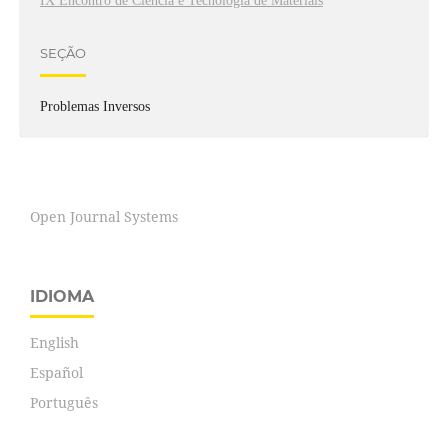
IX Encontro de Ciência e Tecnologia de Materiais
SEÇÃO
Problemas Inversos
Open Journal Systems
IDIOMA
English
Español
Português