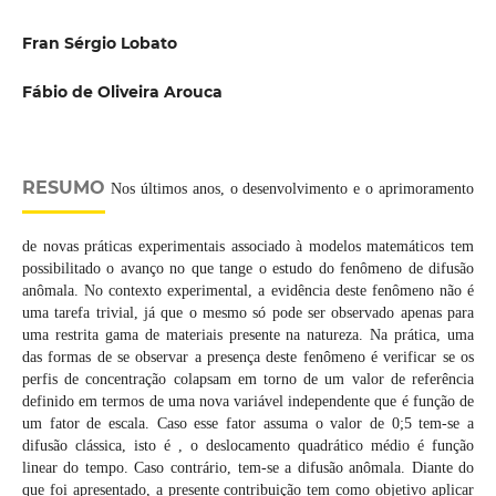
Fran Sérgio Lobato
Fábio de Oliveira Arouca
RESUMO
Nos últimos anos, o desenvolvimento e o aprimoramento
de novas práticas experimentais associado à modelos matemáticos tem
possibilitado o avanço no que tange o estudo do fenômeno de difusão
anômala. No contexto experimental, a evidência deste fenômeno não é
uma tarefa trivial, já que o mesmo só pode ser observado apenas para
uma restrita gama de materiais presente na natureza. Na prática, uma
das formas de se observar a presença deste fenômeno é verificar se os
perfis de concentração colapsam em torno de um valor de referência
definido em termos de uma nova variável independente que é função de
um fator de escala. Caso esse fator assuma o valor de 0;5 tem-se a
difusão clássica, isto é , o deslocamento quadrático médio é função
linear do tempo. Caso contrário, tem-se a difusão anômala. Diante do
que foi apresentado, a presente contribuição tem como objetivo aplicar