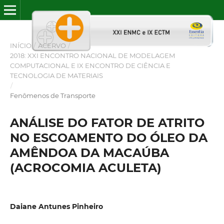
INÍCIO
/
ACERVO
/
2018: XXI ENCONTRO NACIONAL DE MODELAGEM
COMPUTACIONAL E IX ENCONTRO DE CIÊNCIA E
TECNOLOGIA DE MATERIAIS
/
Fenômenos de Transporte
ANÁLISE DO FATOR DE ATRITO
NO ESCOAMENTO DO ÓLEO DA
AMÊNDOA DA MACAÚBA
(ACROCOMIA ACULETA)
Daiane Antunes Pinheiro