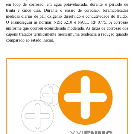
em loop de corrosão, em água potávelaerada, durante o período de
trinta e cinco dias. Durante o ensaio de corrosão, foramcoletadas
medidas diárias de pH, oxigênio dissolvido e condutividade do fluido.
O ensaioseguiu as normas NBR 6210 e NACE RP 0775. A corrosão
uniforme que ocorreu éconsiderada moderada. As taxas de corrosão dos
cupons tratados termicamente mostramuma tendência a redução quando
comparado ao estado inicial.