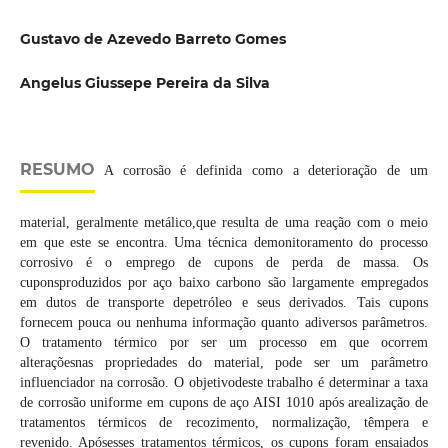
Gustavo de Azevedo Barreto Gomes
Angelus Giussepe Pereira da Silva
RESUMO
A corrosão é definida como a deterioração de um
material, geralmente metálico,que resulta de uma reação com o meio
em que este se encontra. Uma técnica demonitoramento do processo
corrosivo é o emprego de cupons de perda de massa. Os
cuponsproduzidos por aço baixo carbono são largamente empregados
em dutos de transporte depetróleo e seus derivados. Tais cupons
fornecem pouca ou nenhuma informação quanto adiversos parâmetros.
O tratamento térmico por ser um processo em que ocorrem
alteraçõesnas propriedades do material, pode ser um parâmetro
influenciador na corrosão. O objetivodeste trabalho é determinar a taxa
de corrosão uniforme em cupons de aço AISI 1010 após arealização de
tratamentos térmicos de recozimento, normalização, têmpera e
revenido. Apósesses tratamentos térmicos, os cupons foram ensaiados