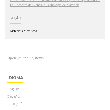
2018: XXI Encontro Nacional de Modelagem Computacional e
IX Encontro de Ciência e Tecnologia de Materiais
SEÇÃO
Materiais Metálicos
Open Journal Systems
IDIOMA
English
Español
Português