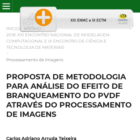
INÍCIO
/
ACERVO
/
2018: XXI ENCONTRO NACIONAL DE MODELAGEM
COMPUTACIONAL E IX ENCONTRO DE CIÊNCIA E
TECNOLOGIA DE MATERIAIS
/
Processamento de Imagens
PROPOSTA DE METODOLOGIA
PARA ANÁLISE DO EFEITO DE
BRANQUEAMENTO DO PVDF
ATRAVÉS DO PROCESSAMENTO
DE IMAGENS
Carlos Adriano Arruda Teixeira