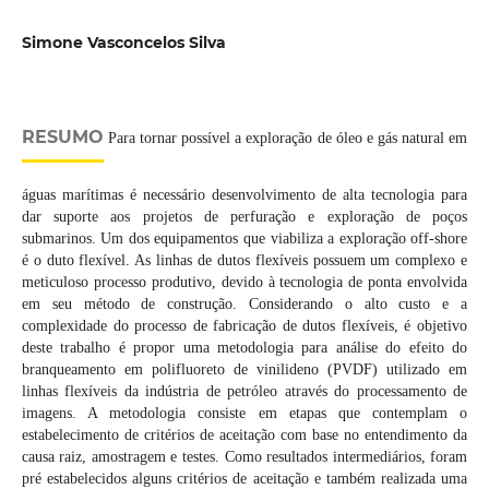
Simone Vasconcelos Silva
RESUMO
Para tornar possível a exploração de óleo e gás natural em
águas marítimas é necessário desenvolvimento de alta tecnologia para
dar suporte aos projetos de perfuração e exploração de poços
submarinos. Um dos equipamentos que viabiliza a exploração off-shore
é o duto flexível. As linhas de dutos flexíveis possuem um complexo e
meticuloso processo produtivo, devido à tecnologia de ponta envolvida
em seu método de construção. Considerando o alto custo e a
complexidade do processo de fabricação de dutos flexíveis, é objetivo
deste trabalho é propor uma metodologia para análise do efeito do
branqueamento em polifluoreto de vinilideno (PVDF) utilizado em
linhas flexíveis da indústria de petróleo através do processamento de
imagens. A metodologia consiste em etapas que contemplam o
estabelecimento de critérios de aceitação com base no entendimento da
causa raiz, amostragem e testes. Como resultados intermediários, foram
pré estabelecidos alguns critérios de aceitação e também realizada uma