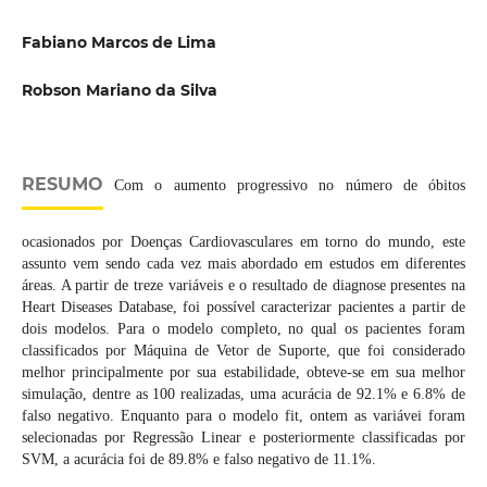
Fabiano Marcos de Lima
Robson Mariano da Silva
RESUMO
Com o aumento progressivo no número de óbitos
ocasionados por Doenças Cardiovasculares em torno do mundo, este
assunto vem sendo cada vez mais abordado em estudos em diferentes
áreas. A partir de treze variáveis e o resultado de diagnose presentes na
Heart Diseases Database, foi possível caracterizar pacientes a partir de
dois modelos. Para o modelo completo, no qual os pacientes foram
classificados por Máquina de Vetor de Suporte, que foi considerado
melhor principalmente por sua estabilidade, obteve-se em sua melhor
simulação, dentre as 100 realizadas, uma acurácia de 92.1% e 6.8% de
falso negativo. Enquanto para o modelo fit, ontem as variávei foram
selecionadas por Regressão Linear e posteriormente classificadas por
SVM, a acurácia foi de 89.8% e falso negativo de 11.1%.