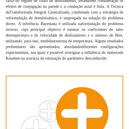
faixa do regime de fluxo de deslizamento, levandoem consideração os
efeitos de conjugação na parede e a condução axial é feita. A Técnica
daTransformada Integral Generalizada, combinada com a estratégia de
reformulação de domínioúnico, é empregada na solução do problema
direto. A inferência Bayesiana é utilizada naformulação do problema
inverso, cujo principal objetivo é estimar os coeficientes do salto
detemperatura e da velocidade de deslizamento e o número de Biot,
utilizando, para isso, medidasexternas de temperatura. Alguns resultados
preliminares são apresentados, abordandodiferentes configurações
experimentais, nas quais é possével averiguar a influência do númerode
Knudsen na acurácia da estimação do parâmetro desconhecido.