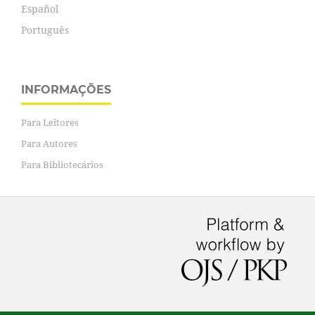
Español
Português
INFORMAÇÕES
Para Leitores
Para Autores
Para Bibliotecários