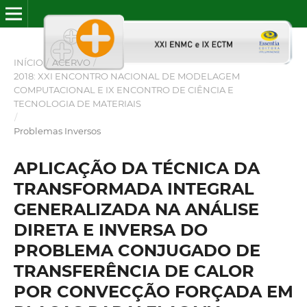
INÍCIO
/
ACERVO
/
2018: XXI ENCONTRO NACIONAL DE MODELAGEM
COMPUTACIONAL E IX ENCONTRO DE CIÊNCIA E
TECNOLOGIA DE MATERIAIS
/
Problemas Inversos
APLICAÇÃO DA TÉCNICA DA
TRANSFORMADA INTEGRAL
GENERALIZADA NA ANÁLISE
DIRETA E INVERSA DO
PROBLEMA CONJUGADO DE
TRANSFERÊNCIA DE CALOR
POR CONVECÇÃO FORÇADA EM