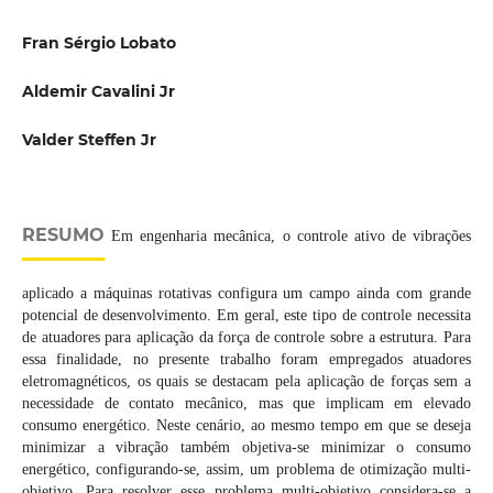
Fran Sérgio Lobato
Aldemir Cavalini Jr
Valder Steffen Jr
RESUMO
Em engenharia mecânica, o controle ativo de vibrações
aplicado a máquinas rotativas configura um campo ainda com grande
potencial de desenvolvimento. Em geral, este tipo de controle necessita
de atuadores para aplicação da força de controle sobre a estrutura. Para
essa finalidade, no presente trabalho foram empregados atuadores
eletromagnéticos, os quais se destacam pela aplicação de forças sem a
necessidade de contato mecânico, mas que implicam em elevado
consumo energético. Neste cenário, ao mesmo tempo em que se deseja
minimizar a vibração também objetiva-se minimizar o consumo
energético, configurando-se, assim, um problema de otimização multi-
objetivo. Para resolver esse problema multi-objetivo considera-se a