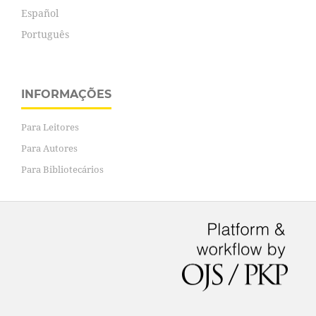
Español
Português
INFORMAÇÕES
Para Leitores
Para Autores
Para Bibliotecários