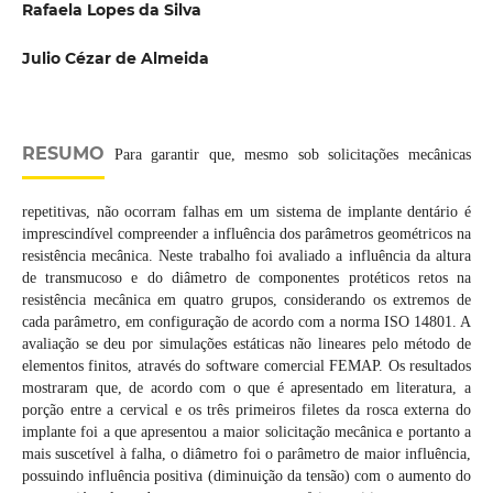
Rafaela Lopes da Silva
Julio Cézar de Almeida
RESUMO
Para garantir que, mesmo sob solicitações mecânicas
repetitivas, não ocorram falhas em um sistema de implante dentário é
imprescindível compreender a influência dos parâmetros geométricos na
resistência mecânica. Neste trabalho foi avaliado a influência da altura
de transmucoso e do diâmetro de componentes protéticos retos na
resistência mecânica em quatro grupos, considerando os extremos de
cada parâmetro, em configuração de acordo com a norma ISO 14801. A
avaliação se deu por simulações estáticas não lineares pelo método de
elementos finitos, através do software comercial FEMAP. Os resultados
mostraram que, de acordo com o que é apresentado em literatura, a
porção entre a cervical e os três primeiros filetes da rosca externa do
implante foi a que apresentou a maior solicitação mecânica e portanto a
mais suscetível à falha, o diâmetro foi o parâmetro de maior influência,
possuindo influência positiva (diminuição da tensão) com o aumento do