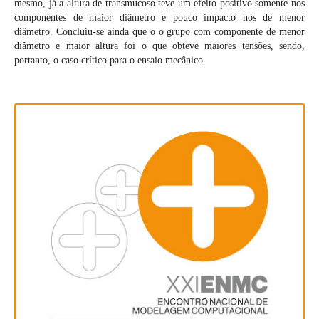
mesmo, já a altura de transmucoso teve um efeito positivo somente nos
componentes de maior diâmetro e pouco impacto nos de menor
diâmetro. Concluiu-se ainda que o o grupo com componente de menor
diâmetro e maior altura foi o que obteve maiores tensões, sendo,
portanto, o caso crítico para o ensaio mecânico.