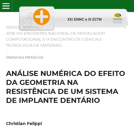
INÍCIO
/
ACERVO
/
2018: XXI ENCONTRO NACIONAL DE MODELAGEM
COMPUTACIONAL E IX ENCONTRO DE CIÊNCIA E
TECNOLOGIA DE MATERIAIS
/
Materiais Metálicos
ANÁLISE NUMÉRICA DO EFEITO
DA GEOMETRIA NA
RESISTÊNCIA DE UM SISTEMA
DE IMPLANTE DENTÁRIO
Christian Felippi