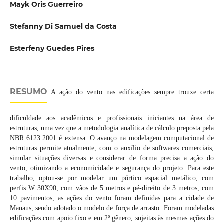
Mayk Oris Guerreiro
Stefanny Di Samuel da Costa
Esterfeny Guedes Pires
RESUMO
A ação do vento nas edificações sempre trouxe certa
dificuldade aos acadêmicos e profissionais iniciantes na área de
estruturas, uma vez que a metodologia analítica de cálculo preposta pela
NBR 6123:2001 é extensa. O avanço na modelagem computacional de
estruturas permite atualmente, com o auxílio de softwares comerciais,
simular situações diversas e considerar de forma precisa a ação do
vento, otimizando a economicidade e segurança do projeto. Para este
trabalho, optou-se por modelar um pórtico espacial metálico, com
perfis W 30X90, com vãos de 5 metros e pé-direito de 3 metros, com
10 pavimentos, as ações do vento foram definidas para a cidade de
Manaus, sendo adotado o modelo de força de arrasto. Foram modeladas
edificações com apoio fixo e em 2º gênero, sujeitas às mesmas ações do