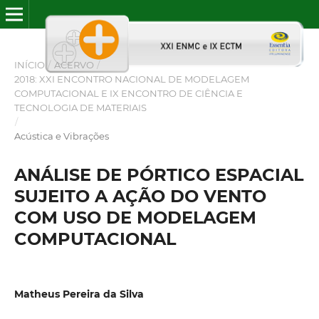
INÍCIO
/
ACERVO
/
2018: XXI ENCONTRO NACIONAL DE MODELAGEM
COMPUTACIONAL E IX ENCONTRO DE CIÊNCIA E
TECNOLOGIA DE MATERIAIS
/
Acústica e Vibrações
ANÁLISE DE PÓRTICO ESPACIAL
SUJEITO A AÇÃO DO VENTO
COM USO DE MODELAGEM
COMPUTACIONAL
Matheus Pereira da Silva