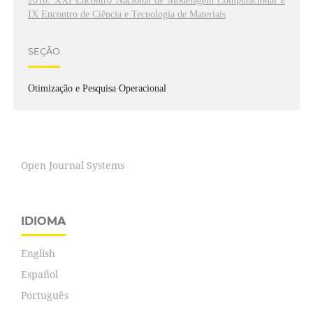
2018: XXI Encontro Nacional de Modelagem Computacional e
IX Encontro de Ciência e Tecnologia de Materiais
SEÇÃO
Otimização e Pesquisa Operacional
Open Journal Systems
IDIOMA
English
Español
Português