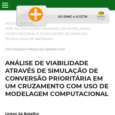
INÍCIO
/
ACERVO
/
2018: XXI ENCONTRO NACIONAL DE MODELAGEM
COMPUTACIONAL E IX ENCONTRO DE CIÊNCIA E
TECNOLOGIA DE MATERIAIS
/
Otimização e Pesquisa Operacional
ANÁLISE DE VIABILIDADE
ATRAVÉS DE SIMULAÇÃO DE
CONVERSÃO PRIORITÁRIA EM
UM CRUZAMENTO COM USO DE
MODELAGEM COMPUTACIONAL
Linton Sá Botelho