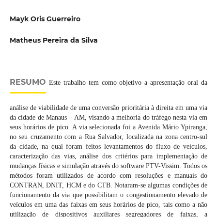
Mayk Oris Guerreiro
Matheus Pereira da Silva
RESUMO
Este trabalho tem como objetivo a apresentação oral da
análise de viabilidade de uma conversão prioritária à direita em uma via
da cidade de Manaus – AM, visando a melhoria do tráfego nesta via em
seus horários de pico. A via selecionada foi a Avenida Mário Ypiranga,
no seu cruzamento com a Rua Salvador, localizada na zona centro-sul
da cidade, na qual foram feitos levantamentos do fluxo de veículos,
caracterização das vias, análise dos critérios para implementação de
mudanças físicas e simulação através do software PTV-Vissim. Todos os
métodos foram utilizados de acordo com resoluções e manuais do
CONTRAN, DNIT, HCM e do CTB. Notaram-se algumas condições de
funcionamento da via que possibilitam o congestionamento elevado de
veículos em uma das faixas em seus horários de pico, tais como a não
utilização de dispositivos auxiliares segregadores de faixas, a