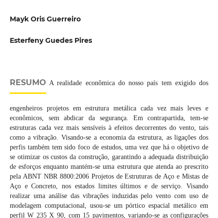
Mayk Oris Guerreiro
Esterfeny Guedes Pires
RESUMO
A realidade econômica do nosso país tem exigido dos
engenheiros projetos em estrutura metálica cada vez mais leves e
econômicos, sem abdicar da segurança. Em contrapartida, tem-se
estruturas cada vez mais sensíveis à efeitos decorrentes do vento, tais
como a vibração. Visando-se a economia da estrutura, as ligações dos
perfis também tem sido foco de estudos, uma vez que há o objetivo de
se otimizar os custos da construção, garantindo a adequada distribuição
de esforços enquanto mantém-se uma estrutura que atenda ao prescrito
pela ABNT NBR 8800:2006 Projetos de Estruturas de Aço e Mistas de
Aço e Concreto, nos estados limites últimos e de serviço. Visando
realizar uma análise das vibrações induzidas pelo vento com uso de
modelagem computacional, usou-se um pórtico espacial metálico em
perfil W 235 X 90, com 15 pavimentos, variando-se as configurações