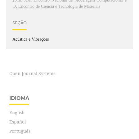
2018: XXI Encontro Nacional de Modelagem Computacional e
IX Encontro de Ciência e Tecnologia de Materiais
SEÇÃO
Acústica e Vibrações
Open Journal Systems
IDIOMA
English
Español
Português