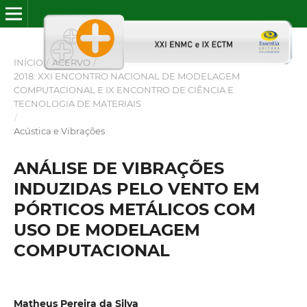
INÍCIO
/
ACERVO
/
2018: XXI ENCONTRO NACIONAL DE MODELAGEM
COMPUTACIONAL E IX ENCONTRO DE CIÊNCIA E
TECNOLOGIA DE MATERIAIS
/
Acústica e Vibrações
ANÁLISE DE VIBRAÇÕES
INDUZIDAS PELO VENTO EM
PÓRTICOS METÁLICOS COM
USO DE MODELAGEM
COMPUTACIONAL
Matheus Pereira da Silva