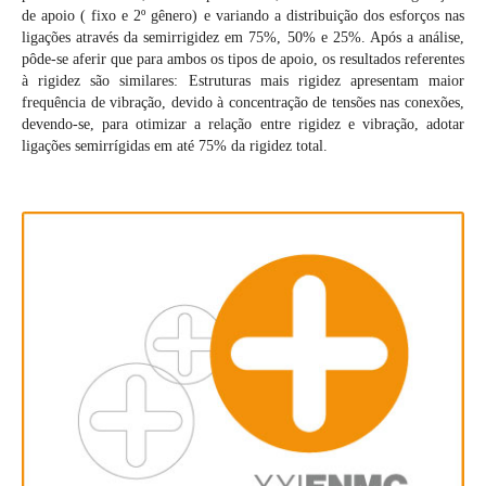
de apoio ( fixo e 2º gênero) e variando a distribuição dos esforços nas
ligações através da semirrigidez em 75%, 50% e 25%. Após a análise,
pôde-se aferir que para ambos os tipos de apoio, os resultados referentes
à rigidez são similares: Estruturas mais rigidez apresentam maior
frequência de vibração, devido à concentração de tensões nas conexões,
devendo-se, para otimizar a relação entre rigidez e vibração, adotar
ligações semirrígidas em até 75% da rigidez total.