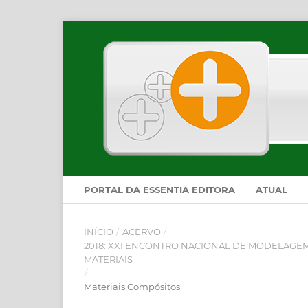
PORTAL DA ESSENTIA EDITORA
ATUAL
INÍCIO
/
ACERVO
/
2018: XXI ENCONTRO NACIONAL DE MODELAGEM
MATERIAIS
/
Materiais Compósitos