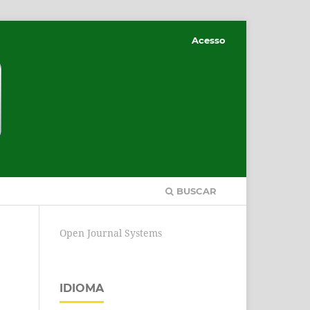
Acesso
BUSCAR
Open Journal Systems
IDIOMA