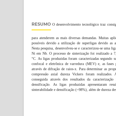
RESUMO
O desenvolvimento tecnológico traz consig
para atenderem as mais diversas demandas. Muitas aplic
possíveis devido a utilização de superligas devido as a
Nesta pesquisa, desenvolveu-se e caracterizou-se uma l
Ni em Nb. O processo de sinterização foi realizado a 
°C. As ligas produzidas foram caracterizadas segundo s
confocal e eletrônica de varredura (MEV) e, as fases 
através de difração de raios-x. Para determinar as prop
compressão axial dureza Vickers foram realizados. A
conseguida através dos resultados da caracterizaçã
densificação. As ligas produzidas apresentaram resul
sinterabilidade e densificação (~98%), além de dureza de