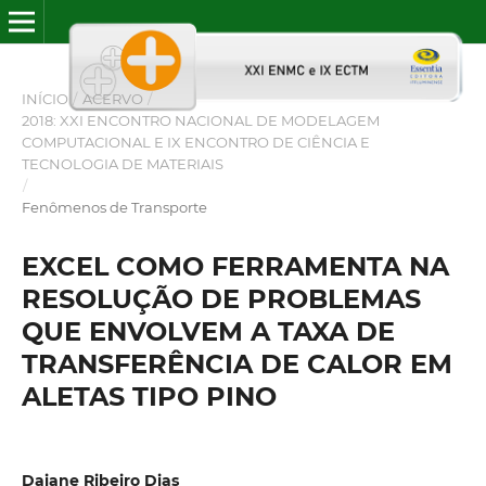
INÍCIO
/
ACERVO
/
2018: XXI ENCONTRO NACIONAL DE MODELAGEM
COMPUTACIONAL E IX ENCONTRO DE CIÊNCIA E
TECNOLOGIA DE MATERIAIS
/
Fenômenos de Transporte
EXCEL COMO FERRAMENTA NA
RESOLUÇÃO DE PROBLEMAS
QUE ENVOLVEM A TAXA DE
TRANSFERÊNCIA DE CALOR EM
ALETAS TIPO PINO
Daiane Ribeiro Dias