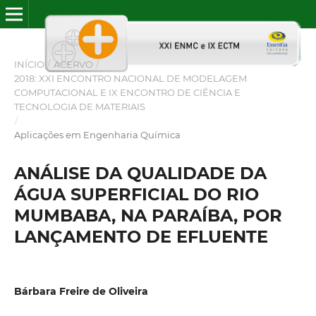
INÍCIO
/
ACERVO
/
2018: XXI ENCONTRO NACIONAL DE MODELAGEM
COMPUTACIONAL E IX ENCONTRO DE CIÊNCIA E
TECNOLOGIA DE MATERIAIS
/
Aplicações em Engenharia Química
ANÁLISE DA QUALIDADE DA
ÁGUA SUPERFICIAL DO RIO
MUMBABA, NA PARAÍBA, POR
LANÇAMENTO DE EFLUENTE
Bárbara Freire de Oliveira