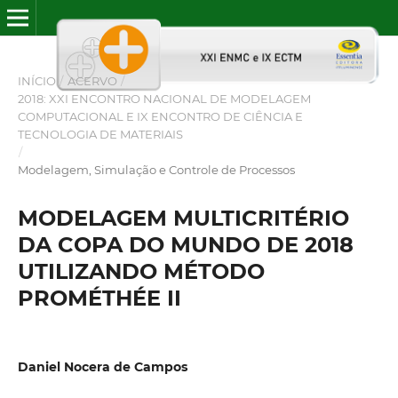
INÍCIO
/
ACERVO
/
2018: XXI ENCONTRO NACIONAL DE MODELAGEM
COMPUTACIONAL E IX ENCONTRO DE CIÊNCIA E
TECNOLOGIA DE MATERIAIS
/
Modelagem, Simulação e Controle de Processos
MODELAGEM MULTICRITÉRIO
DA COPA DO MUNDO DE 2018
UTILIZANDO MÉTODO
PROMÉTHÉE II
Daniel Nocera de Campos