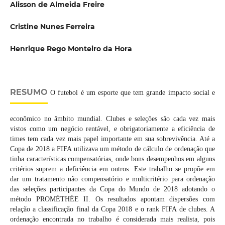
Alisson de Almeida Freire
Cristine Nunes Ferreira
Henrique Rego Monteiro da Hora
RESUMO
O futebol é um esporte que tem grande impacto social e
econômico no âmbito mundial. Clubes e seleções são cada vez mais
vistos como um negócio rentável, e obrigatoriamente a eficiência de
times tem cada vez mais papel importante em sua sobrevivência. Até a
Copa de 2018 a FIFA utilizava um método de cálculo de ordenação que
tinha características compensatórias, onde bons desempenhos em alguns
critérios suprem a deficiência em outros. Este trabalho se propõe em
dar um tratamento não compensatório e multicritério para ordenação
das seleções participantes da Copa do Mundo de 2018 adotando o
método PROMÉTHÉE II. Os resultados apontam dispersões com
relação a classificação final da Copa 2018 e o rank FIFA de clubes. A
ordenação encontrada no trabalho é considerada mais realista, pois