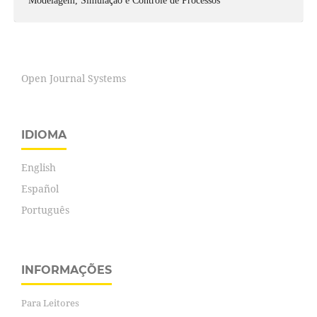
Modelagem, Simulação e Controle de Processos
Open Journal Systems
IDIOMA
English
Español
Português
INFORMAÇÕES
Para Leitores