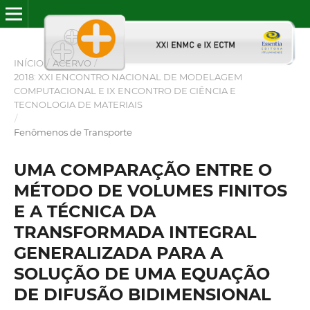
INÍCIO
/
ACERVO
/
2018: XXI ENCONTRO NACIONAL DE MODELAGEM
COMPUTACIONAL E IX ENCONTRO DE CIÊNCIA E
TECNOLOGIA DE MATERIAIS
/
Fenômenos de Transporte
UMA COMPARAÇÃO ENTRE O
MÉTODO DE VOLUMES FINITOS
E A TÉCNICA DA
TRANSFORMADA INTEGRAL
GENERALIZADA PARA A
SOLUÇÃO DE UMA EQUAÇÃO
DE DIFUSÃO BIDIMENSIONAL