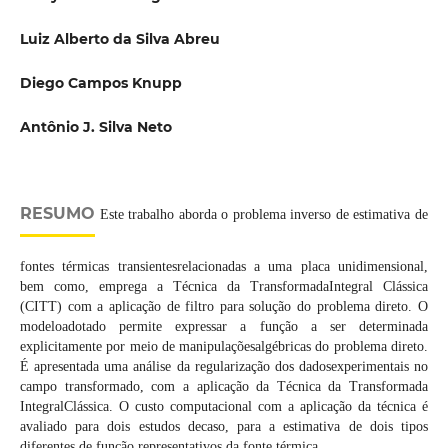
Luiz Alberto da Silva Abreu
Diego Campos Knupp
Antônio J. Silva Neto
RESUMO
Este trabalho aborda o problema inverso de estimativa de
fontes térmicas transientesrelacionadas a uma placa unidimensional,
bem como, emprega a Técnica da TransformadaIntegral Clássica
(CITT) com a aplicação de filtro para solução do problema direto. O
modeloadotado permite expressar a função a ser determinada
explicitamente por meio de manipulaçõesalgébricas do problema direto.
É apresentada uma análise da regularização dos dadosexperimentais no
campo transformado, com a aplicação da Técnica da Transformada
IntegralClássica. O custo computacional com a aplicação da técnica é
avaliado para dois estudos decaso, para a estimativa de dois tipos
diferentes de função representativos da fonte térmica