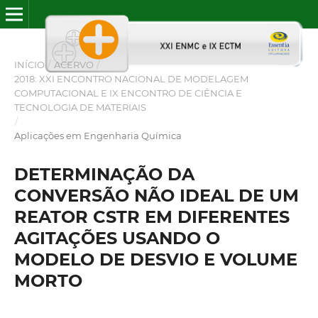
INÍCIO
/
ACERVO
/
2018: XXI ENCONTRO NACIONAL DE MODELAGEM
COMPUTACIONAL E IX ENCONTRO DE CIÊNCIA E
TECNOLOGIA DE MATERIAIS
/
Aplicações em Engenharia Química
DETERMINAÇÃO DA
CONVERSÃO NÃO IDEAL DE UM
REATOR CSTR EM DIFERENTES
AGITAÇÕES USANDO O
MODELO DE DESVIO E VOLUME
MORTO