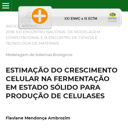
INÍCIO
/
ACERVO
/
2018: XXI ENCONTRO NACIONAL DE MODELAGEM
COMPUTACIONAL E IX ENCONTRO DE CIÊNCIA E
TECNOLOGIA DE MATERIAIS
/
Modelagem de Sistemas Biológicos
ESTIMAÇÃO DO CRESCIMENTO
CELULAR NA FERMENTAÇÃO
EM ESTADO SÓLIDO PARA
PRODUÇÃO DE CELULASES
Flaviane Mendonça Ambrozim