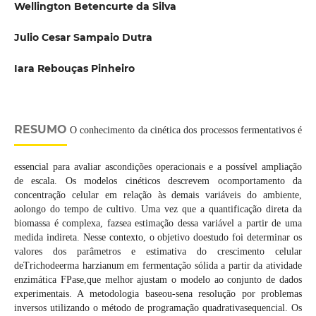
Wellington Betencurte da Silva
Julio Cesar Sampaio Dutra
Iara Rebouças Pinheiro
RESUMO
O conhecimento da cinética dos processos fermentativos é
essencial para avaliar ascondições operacionais e a possível ampliação
de escala. Os modelos cinéticos descrevem ocomportamento da
concentração celular em relação às demais variáveis do ambiente,
aolongo do tempo de cultivo. Uma vez que a quantificação direta da
biomassa é complexa, fazsea estimação dessa variável a partir de uma
medida indireta. Nesse contexto, o objetivo doestudo foi determinar os
valores dos parâmetros e estimativa do crescimento celular
deTrichodeerma harzianum em fermentação sólida a partir da atividade
enzimática FPase,que melhor ajustam o modelo ao conjunto de dados
experimentais. A metodologia baseou-sena resolução por problemas
inversos utilizando o método de programação quadrativasequencial. Os