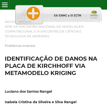
INÍCIO
/
ACERVO
/
2018: XXI ENCONTRO NACIONAL DE MODELAGEM
COMPUTACIONAL E IX ENCONTRO DE CIÊNCIA E
TECNOLOGIA DE MATERIAIS
/
Problemas Inversos
IDENTIFICAÇÃO DE DANOS NA
PLACA DE KIRCHHOFF VIA
METAMODELO KRIGING
Luciano dos Santos Rangel
Isabela Cristina da Silveira e Silva Rangel