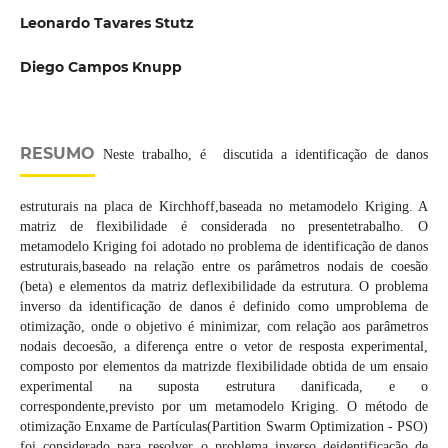
Leonardo Tavares Stutz
Diego Campos Knupp
RESUMO
Neste trabalho, é discutida a identificação de danos
estruturais na placa de Kirchhoff,baseada no metamodelo Kriging. A
matriz de flexibilidade é considerada no presentetrabalho. O
metamodelo Kriging foi adotado no problema de identificação de danos
estruturais,baseado na relação entre os parâmetros nodais de coesão
(beta) e elementos da matriz deflexibilidade da estrutura. O problema
inverso da identificação de danos é definido como umproblema de
otimização, onde o objetivo é minimizar, com relação aos parâmetros
nodais decoesão, a diferença entre o vetor de resposta experimental,
composto por elementos da matrizde flexibilidade obtida de um ensaio
experimental na suposta estrutura danificada, e o
correspondente,previsto por um metamodelo Kriging. O método de
otimização Enxame de Partículas(Partition Swarm Optimization - PSO)
foi considerado para resolver o problema inverso deidentificação de