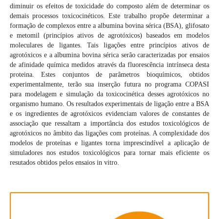
diminuir os efeitos de toxicidade do composto além de determinar os
demais processos toxicocinéticos. Este trabalho propõe determinar a
formação de complexos entre a albumina bovina sérica (BSA), glifosato
e metomil (princípios ativos de agrotóxicos) baseados em modelos
moleculares de ligantes. Tais ligações entre princípios ativos de
agrotóxicos e a albumina bovina sérica serão caracterizadas por ensaios
de afinidade química medidos através da fluorescência intrínseca desta
proteina. Estes conjuntos de parâmetros bioquímicos, obtidos
experimentalmente, terão sua inserção futura no programa COPASI
para modelagem e simulação da toxicocinética desses agrotóxicos no
organismo humano. Os resultados experimentais de ligação entre a BSA
e os ingredientes de agrotóxicos evidenciam valores de constantes de
associação que ressaltam a importância dos estudos toxicológicos de
agrotóxicos no âmbito das ligações com proteínas. A complexidade dos
modelos de proteínas e ligantes torna imprescindível a aplicação de
simuladores nos estudos toxicológicos para tornar mais eficiente os
resutados obtidos pelos ensaios in vitro.