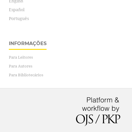
English
Español
Português
INFORMAÇÕES
Para Leitores
Para Autores
Para Bibliotecários