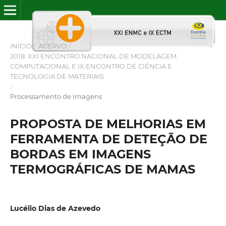
INÍCIO
/
ACERVO
/
2018: XXI ENCONTRO NACIONAL DE MODELAGEM
COMPUTACIONAL E IX ENCONTRO DE CIÊNCIA E
TECNOLOGIA DE MATERIAIS
/
Processamento de Imagens
PROPOSTA DE MELHORIAS EM
FERRAMENTA DE DETEÇÃO DE
BORDAS EM IMAGENS
TERMOGRÁFICAS DE MAMAS
Lucélio Dias de Azevedo