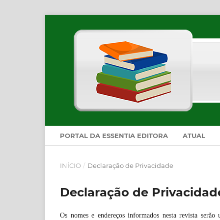
PORTAL DA ESSENTIA EDITORA
ATUAL
INÍCIO
/
Declaração de Privacidade
Declaração de Privacidad
Os nomes e endereços informados nesta revista serão u