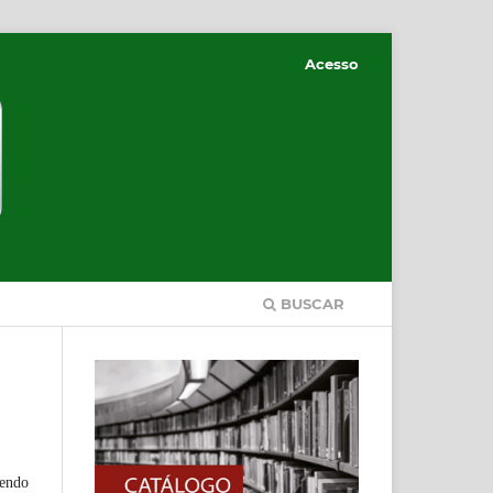
Acesso
BUSCAR
sendo