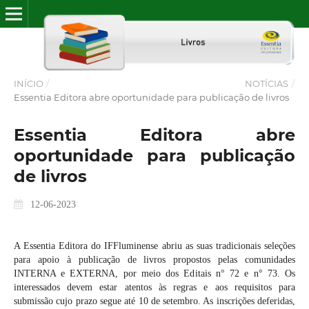
INÍCIO
/
NOTÍCIAS
/
Essentia Editora abre oportunidade para publicação de livros
Essentia Editora abre
oportunidade para publicação
de livros
12-06-2023
A Essentia Editora do IFFluminense abriu as suas tradicionais seleções
para apoio à publicação de livros propostos pelas comunidades
INTERNA e EXTERNA, por meio dos Editais n° 72 e n° 73. Os
interessados devem estar atentos às regras e aos requisitos para
submissão cujo prazo segue até 10 de setembro. As inscrições deferidas,