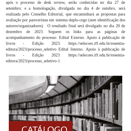
após o processo de desk review, serão conhecidas no dia 27 de
setembro; e a homologação, divulgada no dia 4 de outubro, será
realizada pelo Conselho Editorial, que encaminhará as propostas para
avaliação por pareceristas em sistema duplo-cego (sem identificação dos
autores/organizadores). O resultado final será divulgado no dia 20 de
dezembro de 2023. Seguem os links para as páginas de
acompanhamento do processo: Edital Externo. Apoio à publicação de
livros - Edição 2023: https://selecoes.iff.edu.br/essentia-
editora/2023/processo_seletivo Edital Interno. Apoio à publicação de
livros - Edição 2023: https://selecoes.iff.edu.br/essentia-
editora/2023/processo_seletivo-1.