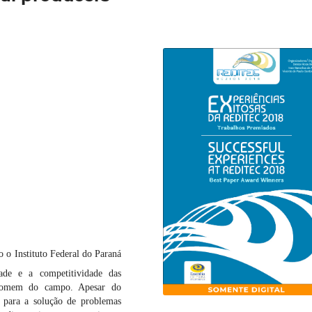
 o Instituto Federal do Paraná
ade e a competitividade das
 homem do campo. Apesar do
a para a solução de problemas