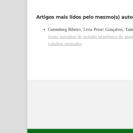
Artigos mais lidos pelo mesmo(s) auto
Gutemberg Ribeiro, Livia Priori Gonçalves, Tade
forma inovadora de inclusão tecnológica do peq
trabalhos premiados