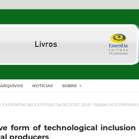
ARQUIVOS
NOTÍCIAS
SOBRE
9: EXPERIÊNCIAS EXITOSAS DA REDITEC 2018: TRABALHOS PREMIA
ve form of technological inclusion 
al producers