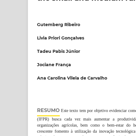
Gutemberg Ribeiro
Livia Priori Gonçalves
Tadeu Pabis Júnior
Jociane França
Ana Carolina Vilela de Carvalho
RESUMO
Este texto tem por objetivo evidenciar como
(IFPR) busca cada vez mais aumentar a produtivid
organizações agrícolas, bem como o bem-estar do
crescente fomento à utilização da inovação tecnológic