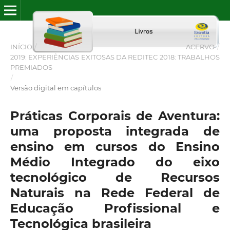
INÍCIO
/
ACERVO
/
2019: EXPERIÊNCIAS EXITOSAS DA REDITEC 2018: TRABALHOS
PREMIADOS
/
Versão digital em capítulos
Práticas Corporais de Aventura:
uma proposta integrada de
ensino em cursos do Ensino
Médio Integrado do eixo
tecnológico de Recursos
Naturais na Rede Federal de
Educação Profissional e
Tecnológica brasileira