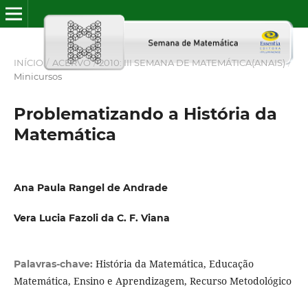
INÍCIO
/
ACERVO
/
2010: III SEMANA DE MATEMÁTICA(ANAIS)
/
Minicursos
Problematizando a História da
Matemática
Ana Paula Rangel de Andrade
Vera Lucia Fazoli da C. F. Viana
História da Matemática, Educação
Palavras-chave:
Matemática, Ensino e Aprendizagem, Recurso Metodológico