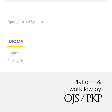
Open Journal Systems
IDIOMA
English
Português