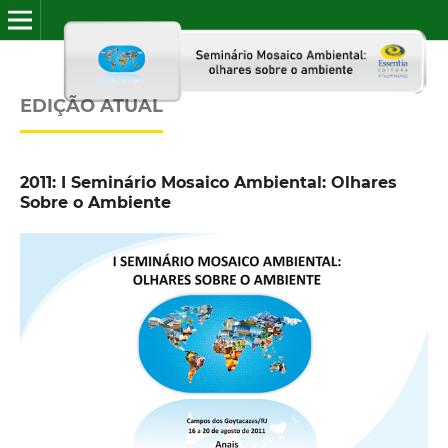
EDIÇÃO ATUAL
2011: I Seminário Mosaico Ambiental: Olhares
Sobre o Ambiente