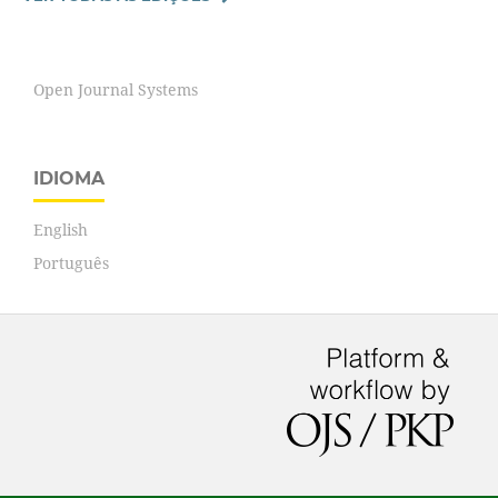
Open Journal Systems
IDIOMA
English
Português