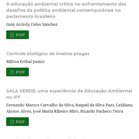
A educação ambiental crítica no enfrentamento dos
desafios da política ambiental contemporânea no
parlamento brasileiro
Inny Accioly, Celso Sánchez
PDF
Controle biológico de insetos pragas
Milton Erthal Junior
PDF
SALA VERDE: uma experiência de Educação Ambiental
no IFF
Fernando Marcos Carvalho da Silva, Raquel da Silva Paes, Leidiana
Alonso Alves, José Maria Ribeiro Miro, Ricardo Pacheco Terra
PDF