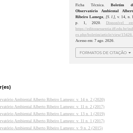
Ficha Técnica.
Boletim d
Observatório Ambiental Albert
Ribeiro Lamego
,
[S. l.]
, v. 14, n. 
p. 1, 2020.
Disponível em
https://editoraessentia.iff.edu.br/in
ex.php/boletim/article/view/15426.
Acesso em: 7 ago. 2026.
FORMATOS DE CITAÇÃO
r(es)
rvatório Ambiental Alberto Ribeiro Lamego: v. 14 n. 2 (2020)
rvatório Ambiental Alberto Ribeiro Lamego: v. 11 n. 2 (2017)
rvatório Ambiental Alberto Ribeiro Lamego: v. 13 n. 1 (2019)
rvatório Ambiental Alberto Ribeiro Lamego: v. 11 n. 1 (2017)
rvatório Ambiental Alberto Ribeiro Lamego: v. 9 n. 2 (2015)