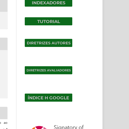
do ao