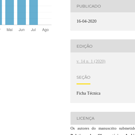
PUBLICADO
16-04-2020
EDIÇÃO
v. 14 n. 1 (2020)
SEÇÃO
Ficha Técnica
LICENÇA
Os autores do manuscrito submeti