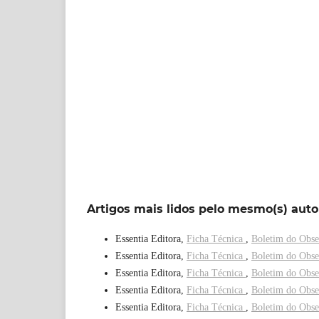
Artigos mais lidos pelo mesmo(s) auto
Essentia Editora,
Ficha Técnica
,
Boletim do Obse
Essentia Editora,
Ficha Técnica
,
Boletim do Obse
Essentia Editora,
Ficha Técnica
,
Boletim do Obse
Essentia Editora,
Ficha Técnica
,
Boletim do Obse
Essentia Editora,
Ficha Técnica
,
Boletim do Obse