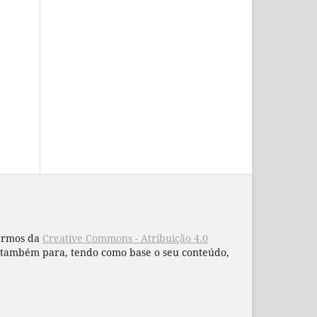
termos da
Creative Commons - Atribuição 4.0
 e também para, tendo como base o seu conteúdo,