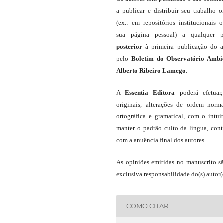
a publicar e distribuir seu trabalho o
(ex.: em repositórios institucionais 
sua página pessoal) a qualquer p
posterior
à primeira publicação do a
pelo
Boletim do Observatório Ambi
Alberto Ribeiro Lamego
.
A
Essentia Editora
poderá efetuar
originais, alterações de ordem norma
ortográfica e gramatical, com o intui
manter o padrão culto da língua, con
com a anuência final dos autores.
As opiniões emitidas no manuscrito s
exclusiva responsabilidade do(s) autor(e
COMO CITAR