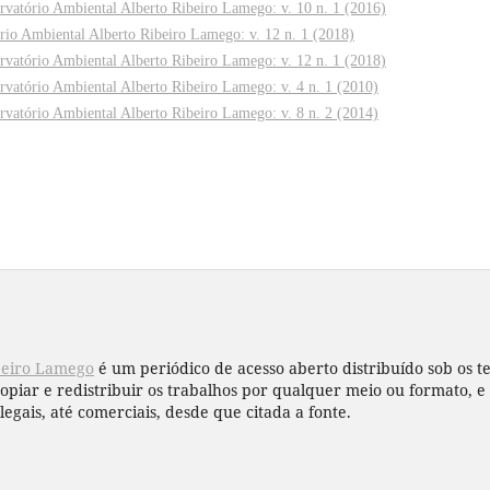
rvatório Ambiental Alberto Ribeiro Lamego: v. 10 n. 1 (2016)
rio Ambiental Alberto Ribeiro Lamego: v. 12 n. 1 (2018)
rvatório Ambiental Alberto Ribeiro Lamego: v. 12 n. 1 (2018)
rvatório Ambiental Alberto Ribeiro Lamego: v. 4 n. 1 (2010)
rvatório Ambiental Alberto Ribeiro Lamego: v. 8 n. 2 (2014)
beiro Lamego
é um periódico de acesso aberto distribuído sob os 
copiar e redistribuir os trabalhos por qualquer meio ou formato,
legais, até comerciais, desde que citada a fonte.