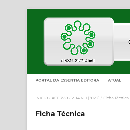
PORTAL DA ESSENTIA EDITORA
ATUAL
INÍCIO
/
ACERVO
/
V. 14 N. 1 (2020)
/
Ficha Técnica
Ficha Técnica