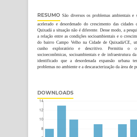
RESUMO
São diversos os problemas ambientais e s
acelerado e desordenado do crescimento das cidades
Quixadá a situação não é diferente. Desse modo, a pesqui
a relação entre as condições socioambientais e o cresc
do bairro Campo Velho na Cidade de Quixadá/CE, ut
cunho exploratório e descritivo. Permitiu o c
socioeconômicas, socioambientais e de infraestrutura d
identificado que a desordenada expansão urbana te
problemas no ambiente e a descaracterização da área de 
DOWNLOADS