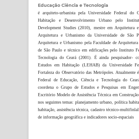
Educação Ciência e Tecnologia
é arquiteto-urbanista pela Universidade Federal do C
Habitação e Desenvolvimento Urbano pelo Instit
Development Studies (2010), mestre em Arquitetura e
Arquitetura e Urbanismo da Universidade de São P
Arquitetura e Urbanismo pela Faculdade de Arquitetur
de São Paulo e técnico em edificações pelo Instituto F
Tecnologia do Ceará (2001). É ainda pesquisador- c
Estudos em Habitação (LEHAB) da Universidade Fe
Fortaleza do Observatório das Metrópoles. Atualmente é 
Federal de Educação, Ciência e Tecnologia do Cea
coordena o Grupo de Estudos e Pesquisas em Engen
Escritório Modelo de Assistência Técnica em Construção 
nos seguintes temas: planejamento urbano, política habita
habitação, assistência técnica, cadastro técnico-multifinla
de informação geográfica e indicadores socio-espaciais