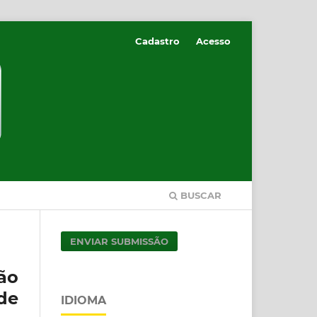
Cadastro
Acesso
BUSCAR
ENVIAR SUBMISSÃO
ão
de
IDIOMA