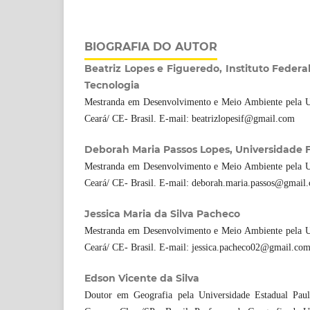
BIOGRAFIA DO AUTOR
Beatriz Lopes e Figueredo, Instituto Federa
Tecnologia
Mestranda em Desenvolvimento e Meio Ambiente pela Un
Ceará/ CE- Brasil. E-mail: beatrizlopesif@gmail.com
Deborah Maria Passos Lopes, Universidade 
Mestranda em Desenvolvimento e Meio Ambiente pela Un
Ceará/ CE- Brasil. E-mail: deborah.maria.passos@gmail
Jessica Maria da Silva Pacheco
Mestranda em Desenvolvimento e Meio Ambiente pela Un
Ceará/ CE- Brasil. E-mail: jessica.pacheco02@gmail.co
Edson Vicente da Silva
Doutor em Geografia pela Universidade Estadual Pauli