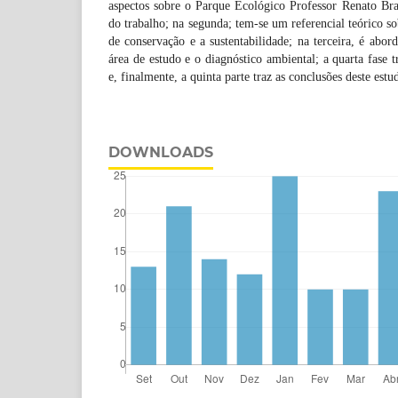
aspectos sobre o Parque Ecológico Professor Renato Braga
do trabalho; na segunda; tem-se um referencial teórico s
de conservação e a sustentabilidade; na terceira, é abo
área de estudo e o diagnóstico ambiental; a quarta fase tr
e, finalmente, a quinta parte traz as conclusões deste estu
DOWNLOADS