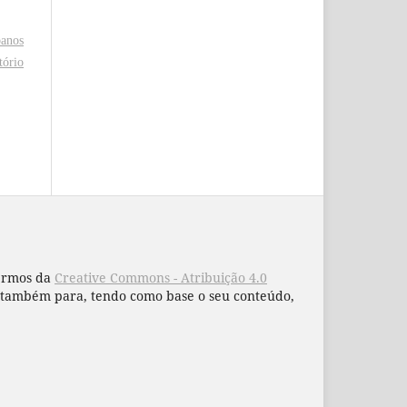
banos
tório
termos da
Creative Commons - Atribuição 4.0
 e também para, tendo como base o seu conteúdo,