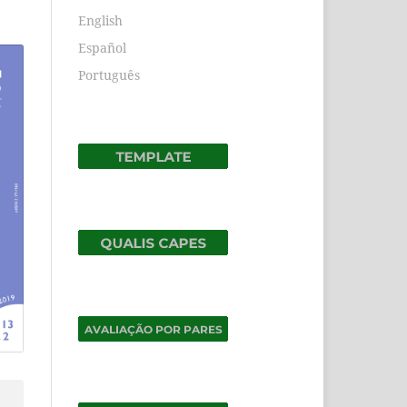
English
Español
Português