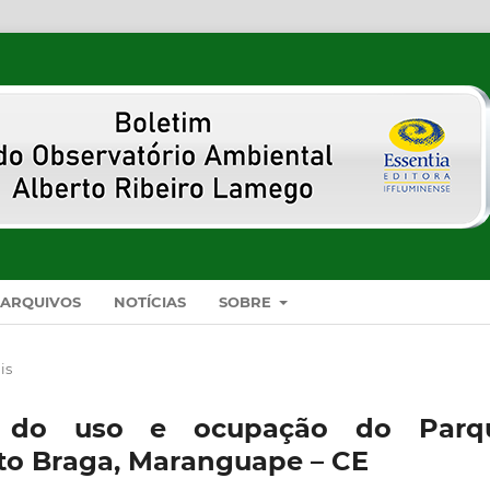
ARQUIVOS
NOTÍCIAS
SOBRE
is
al do uso e ocupação do Parq
to Braga, Maranguape – CE