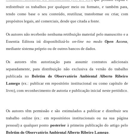
redistribuir os trabalhos por qualquer meio ou formato, e também para,
tendo como base o seu conteúdo, reutilizar, transformar ou criar, com
propósitos legais, até comerciais, desde que citada a fonte.
Os autores não receberão nenhuma retribuição material pelo manuscrito e a
Essentia Editora irá disponibilizá-lo
on-line
no modo
Open Access
,
mediante sistema próprio ou de outros bancos de dados.
Os autores têm autorização para assumir contratos adicionais
separadamente, para distribuição não exclusiva da versão do trabalho
publicada no
Boletim do Observatório Ambiental Alberto Ribeiro
Lamego
(ex.: publicar em repositório institucional ou como capítulo de
livro), com reconhecimento de autoria e publicação inicial neste periódico.
Os autores têm permissão e são estimulados a publicar e distribuir seu
trabalho online (ex.: em repositórios institucionais ou na sua página
pessoal) a qualquer ponto
posterior
à primeira publicação do artigo pelo
Boletim do Observatório Ambiental Alberto Ribeiro Lamego
.