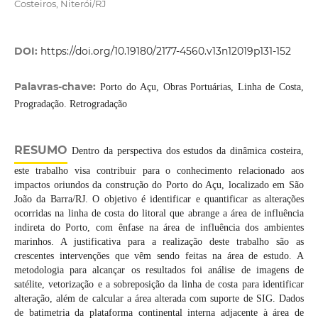
Costeiros, Niterói/RJ
DOI:
https://doi.org/10.19180/2177-4560.v13n12019p131-152
Palavras-chave:
Porto do Açu, Obras Portuárias, Linha de Costa,
Progradação. Retrogradação
RESUMO
Dentro da perspectiva dos estudos da dinâmica costeira,
este trabalho visa contribuir para o conhecimento relacionado aos
impactos oriundos da construção do Porto do Açu, localizado em São
João da Barra/RJ. O objetivo é identificar e quantificar as alterações
ocorridas na linha de costa do litoral que abrange a área de influência
indireta do Porto, com ênfase na área de influência dos ambientes
marinhos. A justificativa para a realização deste trabalho são as
crescentes intervenções que vêm sendo feitas na área de estudo. A
metodologia para alcançar os resultados foi análise de imagens de
satélite, vetorização e a sobreposição da linha de costa para identificar
alteração, além de calcular a área alterada com suporte de SIG. Dados
de batimetria da plataforma continental interna adjacente à área de