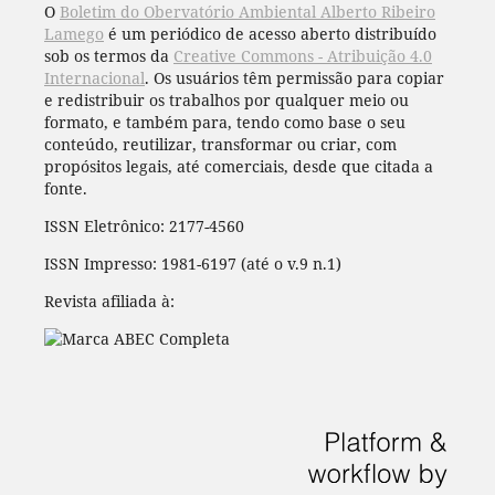
O
Boletim do Obervatório Ambiental Alberto Ribeiro
Lamego
é um periódico de acesso aberto distribuído
sob os termos da
Creative Commons - Atribuição 4.0
Internacional
. Os usuários têm permissão para copiar
e redistribuir os trabalhos por qualquer meio ou
formato, e também para, tendo como base o seu
conteúdo, reutilizar, transformar ou criar, com
propósitos legais, até comerciais, desde que citada a
fonte.
ISSN Eletrônico: 2177-4560
ISSN Impresso: 1981-6197 (até o v.9 n.1)
Revista afiliada à: