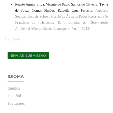
Renato Aguiar Silva, Vicente de Paulo Santos de Oliveira, Tayná
de Souza Gomes Simões, Rafaella Cruz Ferreira,
Aspectos
Socioambientais Sobre a Gestão da Água de Poços Rasos em São
Francisco de Itabapoana, RJ
,
Boletim do Observatório
Ambiental Alberto Ribeiro Lamego: v. 7 n. 1 (2013)
1
2
3
>
>>
ENVIAR SUBMISSÃO
IDIOMA
English
Español
Português