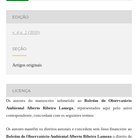
EDIÇÃO
v. 4 n. 2 (2010)
SEÇÃO
Artigos originais
LICENÇA
Os autores do manuscrito submetido ao
Boletim do Observatório
Ambiental Alberto Ribeiro Lamego
, representados aqui pelo autor
correspondente, concordam com os seguintes termos:
Os autores mantêm os direitos autorais e concedem sem ônus financeiro ao
Boletim do Observatório Ambiental Alberto Ribeiro Lamego
o direito de