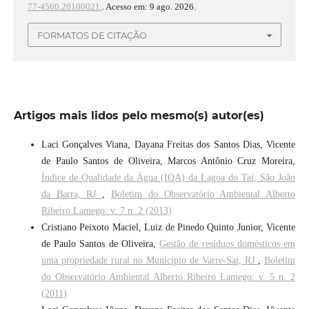
77-4560.20100021.
. Acesso em: 9 ago. 2026.
FORMATOS DE CITAÇÃO
Artigos mais lidos pelo mesmo(s) autor(es)
Laci Gonçalves Viana, Dayana Freitas dos Santos Dias, Vicente
de Paulo Santos de Oliveira, Marcos Antônio Cruz Moreira,
Índice de Qualidade da Água (IQA) da Lagoa do Taí, São João
da Barra, RJ
,
Boletim do Observatório Ambiental Alberto
Ribeiro Lamego: v. 7 n. 2 (2013)
Cristiano Peixoto Maciel, Luiz de Pinedo Quinto Junior, Vicente
de Paulo Santos de Oliveira,
Gestão de resíduos domésticos em
uma propriedade rural no Município de Varre-Sai, RJ
,
Boletim
do Observatório Ambiental Alberto Ribeiro Lamego: v. 5 n. 2
(2011)