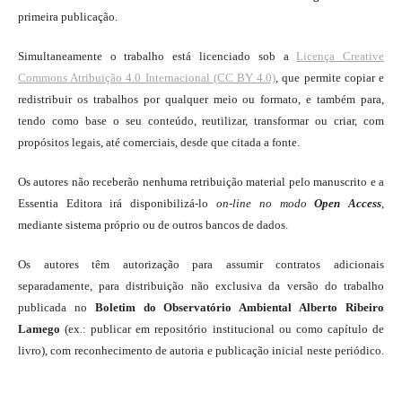
primeira publicação.
Simultaneamente o trabalho está licenciado sob a
Licença Creative
Commons Atribuição 4.0 Internacional (CC BY 4.0)
, que permite copiar e
redistribuir os trabalhos por qualquer meio ou formato, e também para,
tendo como base o seu conteúdo, reutilizar, transformar ou criar, com
propósitos legais, até comerciais, desde que citada a fonte.
Os autores não receberão nenhuma retribuição material pelo manuscrito e a
Essentia Editora irá disponibilizá-lo
on-line
no modo
Open Access
,
mediante sistema próprio ou de outros bancos de dados.
Os autores têm autorização para assumir contratos adicionais
separadamente, para distribuição não exclusiva da versão do trabalho
publicada no
Boletim do Observatório Ambiental Alberto Ribeiro
Lamego
(ex.: publicar em repositório institucional ou como capítulo de
livro), com reconhecimento de autoria e publicação inicial neste periódico.