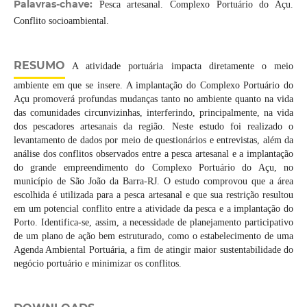
Palavras-chave:
Pesca artesanal. Complexo Portuário do Açu.
Conflito socioambiental.
RESUMO
A atividade portuária impacta diretamente o meio
ambiente em que se insere. A implantação do Complexo Portuário do
Açu promoverá profundas mudanças tanto no ambiente quanto na vida
das comunidades circunvizinhas, interferindo, principalmente, na vida
dos pescadores artesanais da região. Neste estudo foi realizado o
levantamento de dados por meio de questionários e entrevistas, além da
análise dos conflitos observados entre a pesca artesanal e a implantação
do grande empreendimento do Complexo Portuário do Açu, no
município de São João da Barra-RJ. O estudo comprovou que a área
escolhida é utilizada para a pesca artesanal e que sua restrição resultou
em um potencial conflito entre a atividade da pesca e a implantação do
Porto. Identifica-se, assim, a necessidade de planejamento participativo
de um plano de ação bem estruturado, como o estabelecimento de uma
Agenda Ambiental Portuária, a fim de atingir maior sustentabilidade do
negócio portuário e minimizar os conflitos.