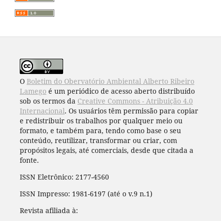
O
Boletim do Obervatório Ambiental Alberto Ribeiro
Lamego
é um periódico de acesso aberto distribuído
sob os termos da
Creative Commons - Atribuição 4.0
Internacional
. Os usuários têm permissão para copiar
e redistribuir os trabalhos por qualquer meio ou
formato, e também para, tendo como base o seu
conteúdo, reutilizar, transformar ou criar, com
propósitos legais, até comerciais, desde que citada a
fonte.
ISSN Eletrônico: 2177-4560
ISSN Impresso: 1981-6197 (até o v.9 n.1)
Revista afiliada à: