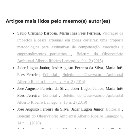
Artigos mais lidos pelo mesmo(s) autor(es)
Saulo Cristiano Barbosa, Maria Inês Paes Ferreira,
Valoração de
impactos à pesca artesanal em zonas costeiras: uma proposta
metodológica para estimativas de compensação associadas a
empreendimentos portuários
,
Boletim do Observatório
Ambiental Alberto Ribeiro Lamego: v. 9 n. 2 (2015)
Jader Lugon Junior, José Augusto Ferreira da Silva, Maria Inês
Paes Ferreira,
Editorial
,
Boletim do Observatório Ambiental
Alberto Ribeiro Lamego: v. 9 n. 2 (2015)
José Augusto Ferreira da Silva, Jader Lugon Junior, Maria Inês
Paes Ferreira,
Editorial
,
Boletim do Observatório Ambiental
Alberto Ribeiro Lamego: v. 13 n. 2 (2019)
José Augusto Ferreira da Silva, Jader Lugon Junior,
Editorial
,
Boletim do Observatório Ambiental Alberto Ribeiro Lamego: v.
14 n. 1 (2020)