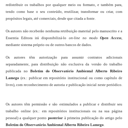
redistribuir os trabalhos por qualquer meio ou formato, e também para,
tendo como base o seu conteúdo, reutilizar, transformar ou criar, com
propósitos legais, até comerciais, desde que citada a fonte.
Os autores não receberão nenhuma retribuição material pelo manuscrito e a
Essentia Editora irá disponibilizá-lo
on-line
no modo
Open Access
,
mediante sistema próprio ou de outros bancos de dados.
Os autores têm autorização para assumir contratos adicionais
separadamente, para distribuição não exclusiva da versão do trabalho
publicada no
Boletim do Observatório Ambiental Alberto Ribeiro
Lamego
(ex.: publicar em repositório institucional ou como capítulo de
livro), com reconhecimento de autoria e publicação inicial neste periódico.
Os autores têm permissão e são estimulados a publicar e distribuir seu
trabalho online (ex.: em repositórios institucionais ou na sua página
pessoal) a qualquer ponto
posterior
à primeira publicação do artigo pelo
Boletim do Observatório Ambiental Alberto Ribeiro Lamego
.