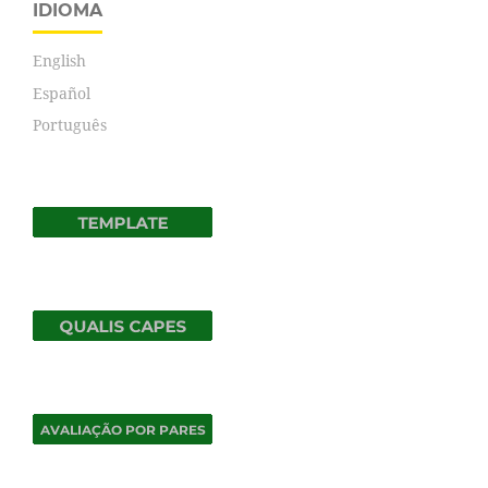
IDIOMA
English
Español
Português