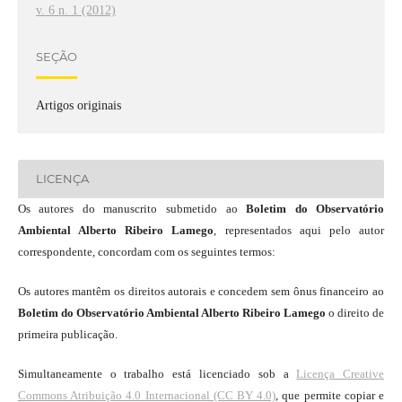
v. 6 n. 1 (2012)
SEÇÃO
Artigos originais
LICENÇA
Os autores do manuscrito submetido ao
Boletim do Observatório
Ambiental Alberto Ribeiro Lamego
, representados aqui pelo autor
correspondente, concordam com os seguintes termos:
Os autores mantêm os direitos autorais e concedem sem ônus financeiro ao
Boletim do Observatório Ambiental Alberto Ribeiro Lamego
o direito de
primeira publicação.
Simultaneamente o trabalho está licenciado sob a
Licença Creative
Commons Atribuição 4.0 Internacional (CC BY 4.0)
, que permite copiar e