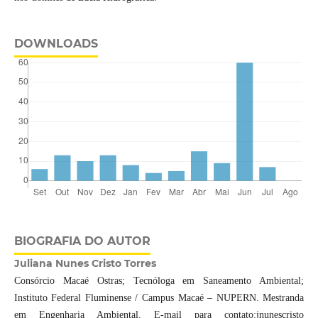
DOWNLOADS
BIOGRAFIA DO AUTOR
Juliana Nunes Cristo Torres
Consórcio Macaé Ostras; Tecnóloga em Saneamento Ambiental;
Instituto Federal Fluminense / Campus Macaé – NUPERN. Mestranda
em Engenharia Ambiental. E-mail para contato:jnunescristo