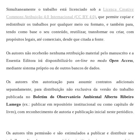
Simultaneamente o trabalho está licenciado sob a
Licença Creative
Commons Atribuição 4.0 Internacional (CC BY 4.0)
, que permite copiar e
redistribuir os trabalhos por qualquer meio ou formato, e também para,
tendo como base o seu conteúdo, reutilizar, transformar ou criar, com
propósitos legais, até comerciais, desde que citada a fonte.
Os autores não receberão nenhuma retribuição material pelo manuscrito e a
Essentia Editora irá disponibilizá-lo
on-line
no modo
Open Access
,
mediante sistema próprio ou de outros bancos de dados.
Os autores têm autorização para assumir contratos adicionais
separadamente, para distribuição não exclusiva da versão do trabalho
publicada no
Boletim do Observatório Ambiental Alberto Ribeiro
Lamego
(ex.: publicar em repositório institucional ou como capítulo de
livro), com reconhecimento de autoria e publicação inicial neste periódico.
Os autores têm permissão e são estimulados a publicar e distribuir seu