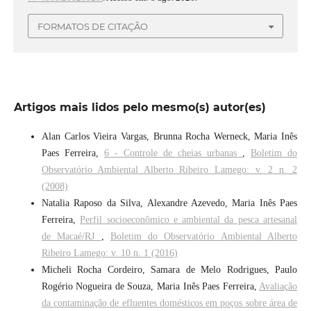
FORMATOS DE CITAÇÃO
Artigos mais lidos pelo mesmo(s) autor(es)
Alan Carlos Vieira Vargas, Brunna Rocha Werneck, Maria Inês
Paes Ferreira,
6 - Controle de cheias urbanas
,
Boletim do
Observatório Ambiental Alberto Ribeiro Lamego: v. 2 n. 2
(2008)
Natalia Raposo da Silva, Alexandre Azevedo, Maria Inês Paes
Ferreira,
Perfil socioeconômico e ambiental da pesca artesanal
de Macaé/RJ
,
Boletim do Observatório Ambiental Alberto
Ribeiro Lamego: v. 10 n. 1 (2016)
Micheli Rocha Cordeiro, Samara de Melo Rodrigues, Paulo
Rogério Nogueira de Souza, Maria Inês Paes Ferreira,
Avaliação
da contaminação de efluentes domésticos em poços sobre área de