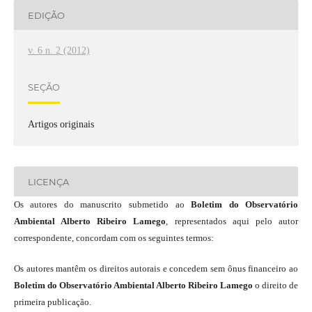
EDIÇÃO
v. 6 n. 2 (2012)
SEÇÃO
Artigos originais
LICENÇA
Os autores do manuscrito submetido ao
Boletim do Observatório
Ambiental Alberto Ribeiro Lamego
, representados aqui pelo autor
correspondente, concordam com os seguintes termos:
Os autores mantêm os direitos autorais e concedem sem ônus financeiro ao
Boletim do Observatório Ambiental Alberto Ribeiro Lamego
o direito de
primeira publicação.