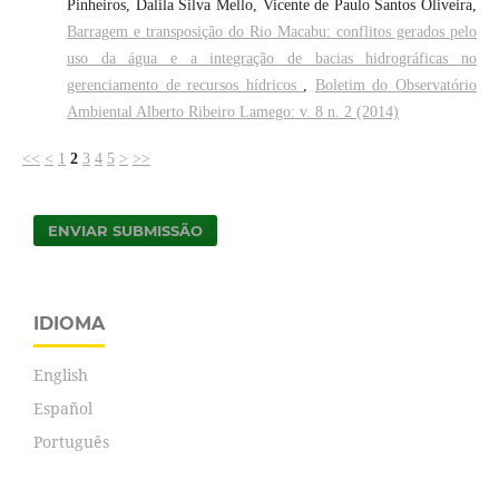
Pinheiros, Dalila Silva Mello, Vicente de Paulo Santos Oliveira,
Barragem e transposição do Rio Macabu: conflitos gerados pelo
uso da água e a integração de bacias hidrográficas no
gerenciamento de recursos hídricos
,
Boletim do Observatório
Ambiental Alberto Ribeiro Lamego: v. 8 n. 2 (2014)
<<
<
1
2
3
4
5
>
>>
ENVIAR SUBMISSÃO
IDIOMA
English
Español
Português