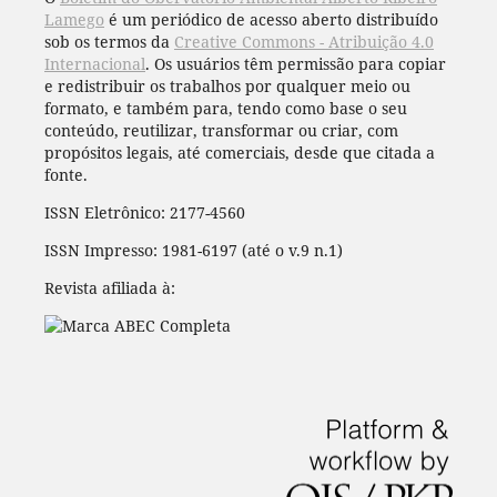
Lamego
é um periódico de acesso aberto distribuído
sob os termos da
Creative Commons - Atribuição 4.0
Internacional
. Os usuários têm permissão para copiar
e redistribuir os trabalhos por qualquer meio ou
formato, e também para, tendo como base o seu
conteúdo, reutilizar, transformar ou criar, com
propósitos legais, até comerciais, desde que citada a
fonte.
ISSN Eletrônico: 2177-4560
ISSN Impresso: 1981-6197 (até o v.9 n.1)
Revista afiliada à: