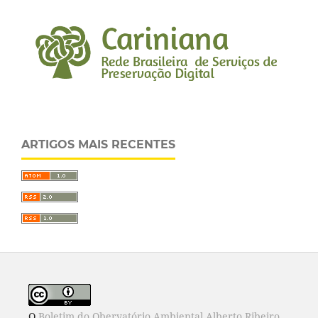
ARTIGOS MAIS RECENTES
O
Boletim do Obervatório Ambiental Alberto Ribeiro