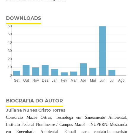
DOWNLOADS
BIOGRAFIA DO AUTOR
Juliana Nunes Cristo Torres
Consórcio Macaé Ostras; Tecnóloga em Saneamento Ambiental;
Instituto Federal Fluminense / Campus Macaé – NUPERN. Mestranda
em Engenharia Ambiental. E-mail para contato:jnunescristo