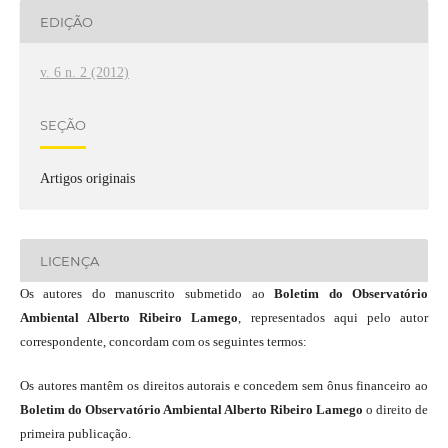
EDIÇÃO
v. 6 n. 2 (2012)
SEÇÃO
Artigos originais
LICENÇA
Os autores do manuscrito submetido ao
Boletim do Observatório
Ambiental Alberto Ribeiro Lamego
, representados aqui pelo autor
correspondente, concordam com os seguintes termos:
Os autores mantêm os direitos autorais e concedem sem ônus financeiro ao
Boletim do Observatório Ambiental Alberto Ribeiro Lamego
o direito de
primeira publicação.