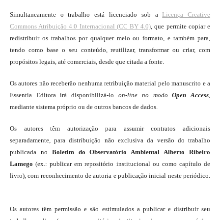
Simultaneamente o trabalho está licenciado sob a
Licença Creative
Commons Atribuição 4.0 Internacional (CC BY 4.0)
, que permite copiar e
redistribuir os trabalhos por qualquer meio ou formato, e também para,
tendo como base o seu conteúdo, reutilizar, transformar ou criar, com
propósitos legais, até comerciais, desde que citada a fonte.
Os autores não receberão nenhuma retribuição material pelo manuscrito e a
Essentia Editora irá disponibilizá-lo
on-line
no modo
Open Access
,
mediante sistema próprio ou de outros bancos de dados.
Os autores têm autorização para assumir contratos adicionais
separadamente, para distribuição não exclusiva da versão do trabalho
publicada no
Boletim do Observatório Ambiental Alberto Ribeiro
Lamego
(ex.: publicar em repositório institucional ou como capítulo de
livro), com reconhecimento de autoria e publicação inicial neste periódico.
Os autores têm permissão e são estimulados a publicar e distribuir seu