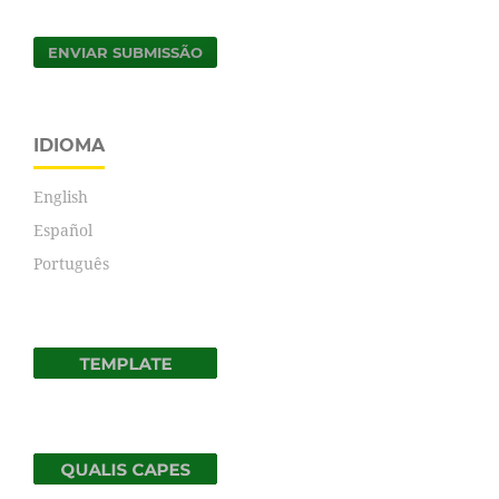
ENVIAR SUBMISSÃO
IDIOMA
English
Español
Português