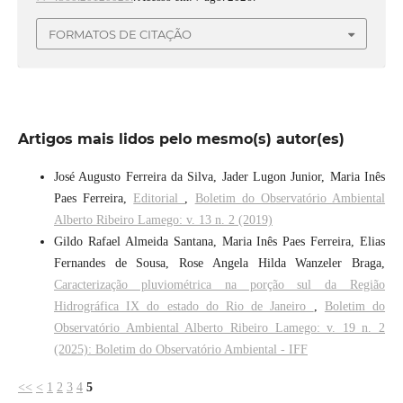
FORMATOS DE CITAÇÃO
Artigos mais lidos pelo mesmo(s) autor(es)
José Augusto Ferreira da Silva, Jader Lugon Junior, Maria Inês
Paes Ferreira,
Editorial
,
Boletim do Observatório Ambiental
Alberto Ribeiro Lamego: v. 13 n. 2 (2019)
Gildo Rafael Almeida Santana, Maria Inês Paes Ferreira, Elias
Fernandes de Sousa, Rose Angela Hilda Wanzeler Braga,
Caracterização pluviométrica na porção sul da Região
Hidrográfica IX do estado do Rio de Janeiro
,
Boletim do
Observatório Ambiental Alberto Ribeiro Lamego: v. 19 n. 2
(2025): Boletim do Observatório Ambiental - IFF
<<
<
1
2
3
4
5