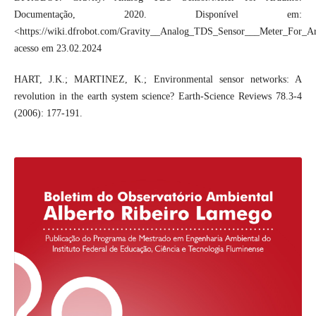
Documentação, 2020. Disponível em:
<https://wiki.dfrobot.com/Gravity__Analog_TDS_Sensor___Meter_For
acesso em 23.02.2024
HART, J.K.; MARTINEZ, K.; Environmental sensor networks: A
revolution in the earth system science? Earth-Science Reviews 78.3-4
(2006): 177-191.