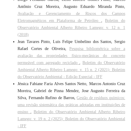
Antônio Cruz Moreira, Augusto Eduardo Miranda Pinto,
Avaliação e Gerenciamento de Riscos dos Campos
Eletromagnéticos em Plataforma de Petróleo
,
Boletim do
Observatório Ambiental Alberto Ribeiro Lamego: v. 12 n. 1
(2018)
Jean Tavares Pinto, Luis Felipe Umbelino dos Santos, Sergio
Rafael Cortes de Oliveira,
Pesquisa bibliométrica sobre a
avaliação das propriedades físico-mecânicas do concreto
permeável com agregado reciclado
,
Boletim do Observatório
Ambiental Alberto Ribeiro Lamego: v. 15 n. 2 (2021): Boletim
do Observatório Ambiental - Edição Especial - IFF
Jéssica Fabiane Faria Alves Santos Netto, Marcos Antonio Cruz
Moreira, Gabriel de Pinna Mendez, Jose Augusto Ferreira da
Silva, Fernando Rufino de Barros,
Gestão de resíduos químicos:
uma revisão sistemática das práticas adotadas em instituições de
ensino
,
Boletim do Observatório Ambiental Alberto Ribeiro
Lamego: v. 19 n. 2 (2025): Boletim do Observatório Ambiental
- IFF