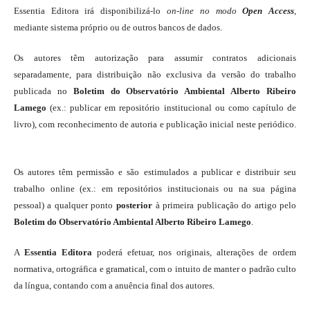
Essentia Editora irá disponibilizá-lo
on-line
no modo
Open Access
,
mediante sistema próprio ou de outros bancos de dados.
Os autores têm autorização para assumir contratos adicionais
separadamente, para distribuição não exclusiva da versão do trabalho
publicada no
Boletim do Observatório Ambiental Alberto Ribeiro
Lamego
(ex.: publicar em repositório institucional ou como capítulo de
livro), com reconhecimento de autoria e publicação inicial neste periódico.
Os autores têm permissão e são estimulados a publicar e distribuir seu
trabalho online (ex.: em repositórios institucionais ou na sua página
pessoal) a qualquer ponto
posterior
à primeira publicação do artigo pelo
Boletim do Observatório Ambiental Alberto Ribeiro Lamego
.
A
Essentia Editora
poderá efetuar, nos originais, alterações de ordem
normativa, ortográfica e gramatical, com o intuito de manter o padrão culto
da língua, contando com a anuência final dos autores.