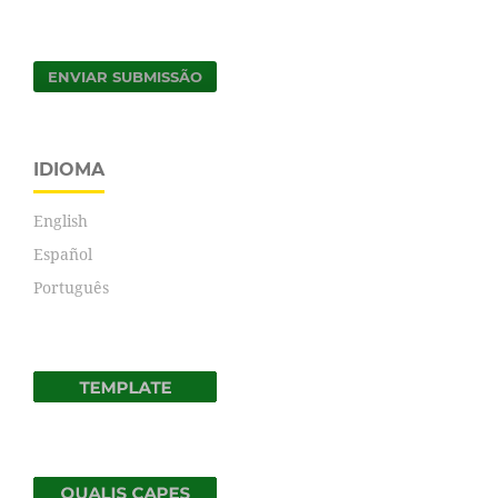
ENVIAR SUBMISSÃO
IDIOMA
English
Español
Português