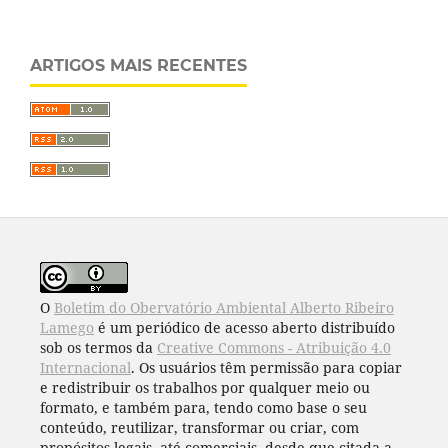
ARTIGOS MAIS RECENTES
O
Boletim do Obervatório Ambiental Alberto Ribeiro
Lamego
é um periódico de acesso aberto distribuído
sob os termos da
Creative Commons - Atribuição 4.0
Internacional
. Os usuários têm permissão para copiar
e redistribuir os trabalhos por qualquer meio ou
formato, e também para, tendo como base o seu
conteúdo, reutilizar, transformar ou criar, com
propósitos legais, até comerciais, desde que citada a