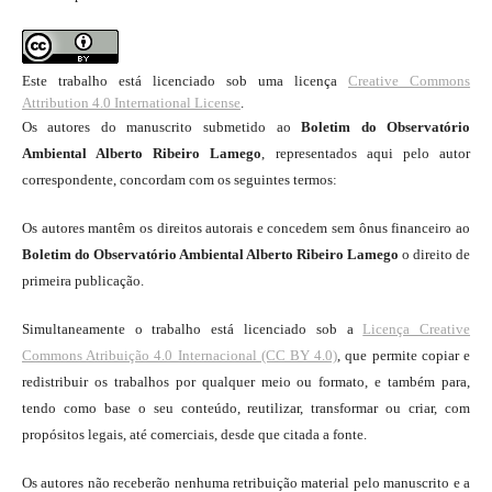
Este trabalho está licenciado sob uma licença
Creative Commons
Attribution 4.0 International License
.
Os autores do manuscrito submetido ao
Boletim do Observatório
Ambiental Alberto Ribeiro Lamego
, representados aqui pelo autor
correspondente, concordam com os seguintes termos:
Os autores mantêm os direitos autorais e concedem sem ônus financeiro ao
Boletim do Observatório Ambiental Alberto Ribeiro Lamego
o direito de
primeira publicação.
Simultaneamente o trabalho está licenciado sob a
Licença Creative
Commons Atribuição 4.0 Internacional (CC BY 4.0)
, que permite copiar e
redistribuir os trabalhos por qualquer meio ou formato, e também para,
tendo como base o seu conteúdo, reutilizar, transformar ou criar, com
propósitos legais, até comerciais, desde que citada a fonte.
Os autores não receberão nenhuma retribuição material pelo manuscrito e a