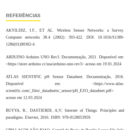
REFERÊNCIAS
AKYILDIZ, I.F., ET AL. Wireless Sensor Networks: a Survey.
Computer networks 38.4 (2002): 393-422. DOI: 10.1016/S1389-
1286(01)00302-4.
ARDUINO Arduino UNO Rev3. Documentação, 2021. Disponível em:
<https://store.arduino.cc/usa/arduino-uno-rev3> acesso em 19.01.2024
ATLAS SIENTIFIC pH Sensor Datasheet. Documentação, 2016.
Disponível em: <https://www.atlas-
scientific.com/_files/_datasheets/_sensor/pH_EZO_datasheet.pdf>
acesso em 12.03.2024
BUYYA, R.; DASTIERDI, A;V; Internet of Things: Principles and
paradigms. Elsevier, 2016. ISBN: 978-0128053959.