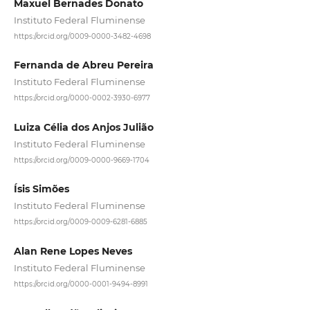
Maxuel Bernades Donato
Instituto Federal Fluminense
https://orcid.org/0009-0000-3482-4698
Fernanda de Abreu Pereira
Instituto Federal Fluminense
https://orcid.org/0000-0002-3930-6977
Luiza Célia dos Anjos Julião
Instituto Federal Fluminense
https://orcid.org/0009-0000-9669-1704
Ísis Simões
Instituto Federal Fluminense
https://orcid.org/0009-0009-6281-6885
Alan Rene Lopes Neves
Instituto Federal Fluminense
https://orcid.org/0000-0001-9494-8991