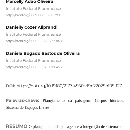
Marcelly Adão Oliveira
Instituto Federal Fluminense
https://orcid.org/0009-0001-6150-3993
Danielly Cozer Aliprandi
Instituto Federal Fluminense
https://orcid.org/0000-0002-0727-8481
Daniela Bogado Bastos de Oliveira
Instituto Federal Fluminense
https://orcid.org/0000-0002-5079-4561
DOI:
https://doi.org/10.19180/2177-4560.v19n22025p105-127
Palavras-chave:
Planejamento da paisagem, Corpos hídricos,
Sistema de Espaços Livres
RESUMO
O planejamento da paisagem e a integração de sistemas de