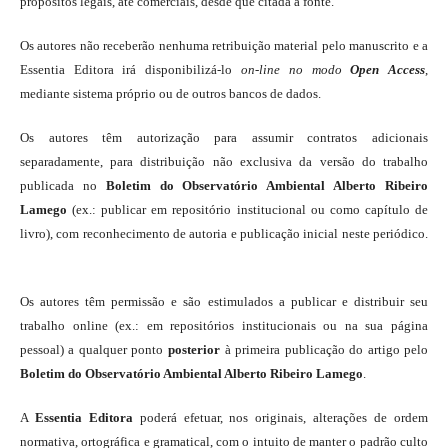
propósitos legais, até comerciais, desde que citada a fonte.
Os autores não receberão nenhuma retribuição material pelo manuscrito e a
Essentia Editora irá disponibilizá-lo
on-line
no modo
Open Access
,
mediante sistema próprio ou de outros bancos de dados.
Os autores têm autorização para assumir contratos adicionais
separadamente, para distribuição não exclusiva da versão do trabalho
publicada no
Boletim do Observatório Ambiental Alberto Ribeiro
Lamego
(ex.: publicar em repositório institucional ou como capítulo de
livro), com reconhecimento de autoria e publicação inicial neste periódico.
Os autores têm permissão e são estimulados a publicar e distribuir seu
trabalho online (ex.: em repositórios institucionais ou na sua página
pessoal) a qualquer ponto
posterior
à primeira publicação do artigo pelo
Boletim do Observatório Ambiental Alberto Ribeiro Lamego
.
A
Essentia Editora
poderá efetuar, nos originais, alterações de ordem
normativa, ortográfica e gramatical, com o intuito de manter o padrão culto