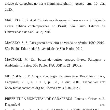
cidade-de-carapebus-no-norte-fluminense.ghtml. Acesso em: 10 abr.
2025.
MACEDO, S. S. et al. Os sistemas de espaços livres e a constituição da
esfera pública contemporânea no Brasil. São Paulo: Editora da
Universidade de São Paulo, 2016.
MACEDO, S. S. Paisagismo brasileiro na virada do século: 1990–2010.
São Paulo: Editora da Universidade de São Paulo, 2012.
MAGNOLI, M. Em busca de outros espaços livres. Paisagem e
Ambiente: Ensaios, São Paulo: FAUUSP, n. 21, 2006a.
METZGER, J. P. O que é ecologia de paisagens? Biota Neotropica,
Campinas, v. 1, n. 1 e 2, p. 1–9, 1 out. 2001. Disponível em:
www.biotaneotropica.org.br. Acesso em: 30 jan. 2025.
PREFEITURA MUNICIPAL DE CARAPEBUS. Pontos turísticos. s. d.
Disponível em: