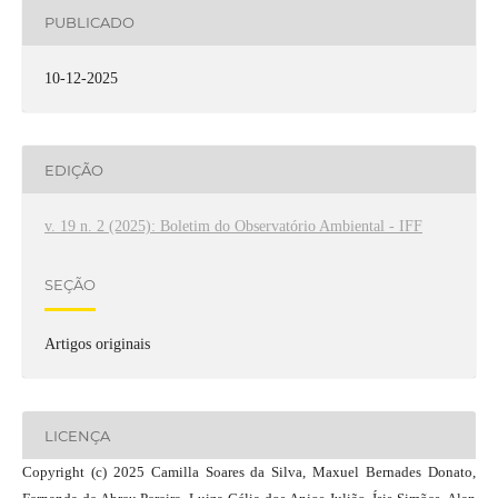
PUBLICADO
10-12-2025
EDIÇÃO
v. 19 n. 2 (2025): Boletim do Observatório Ambiental - IFF
SEÇÃO
Artigos originais
LICENÇA
Copyright (c) 2025 Camilla Soares da Silva, Maxuel Bernades Donato,