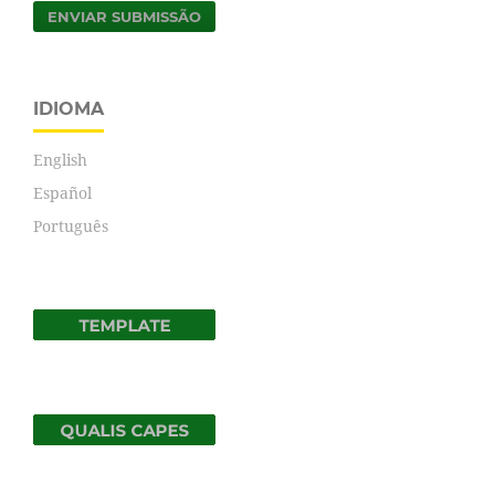
ENVIAR SUBMISSÃO
IDIOMA
English
Español
Português