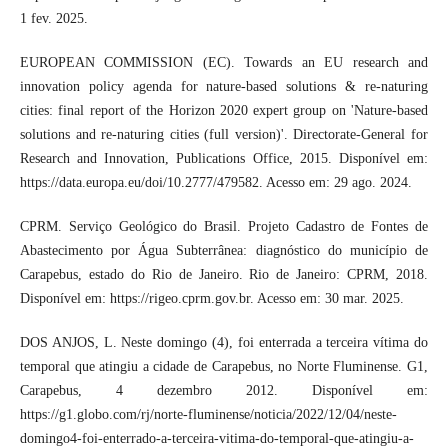
1 fev. 2025.
EUROPEAN COMMISSION (EC). Towards an EU research and
innovation policy agenda for nature-based solutions & re-naturing
cities: final report of the Horizon 2020 expert group on 'Nature-based
solutions and re-naturing cities (full version)'. Directorate-General for
Research and Innovation, Publications Office, 2015. Disponível em:
https://data.europa.eu/doi/10.2777/479582. Acesso em: 29 ago. 2024.
CPRM. Serviço Geológico do Brasil. Projeto Cadastro de Fontes de
Abastecimento por Água Subterrânea: diagnóstico do município de
Carapebus, estado do Rio de Janeiro. Rio de Janeiro: CPRM, 2018.
Disponível em: https://rigeo.cprm.gov.br. Acesso em: 30 mar. 2025.
DOS ANJOS, L. Neste domingo (4), foi enterrada a terceira vítima do
temporal que atingiu a cidade de Carapebus, no Norte Fluminense. G1,
Carapebus, 4 dezembro 2012. Disponível em:
https://g1.globo.com/rj/norte-fluminense/noticia/2022/12/04/neste-
domingo4-foi-enterrado-a-terceira-vitima-do-temporal-que-atingiu-a-