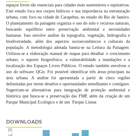
espaços livres são essenciais para cidades mais sustentáveis e equitativas.
Este estudo foca nos corpos hídricos e sua importância na estruturação
urbana, com foco na cidade de Carapebus, no estado do Rio de Janeiro.
O planejamento da paisagem organiza o uso do solo e recursos naturais,
buscando equilíbrio entre preservação ambiental e necessidades
humanas. Isso envolve análise da topografia, vegetação, hidrografia e
biodiversidade, além dos aspectos socioeconômicos e culturais da
população. A metodologia adotada baseia-se na Leitura da Paisagem.
Utilizou-se a elaboração manual de mapas para detalhar o crescimento
urbano, o suporte biogeofísico, a vulnerabilidade a inundações e a
localização dos Espaços Livres Públicos. O estudo também envolveu o
uso do software QGis. Foi possível identificar três áreas principais na
área urbana. A análise foi apresentada a partir de cinco regiões
delimitadas por terem desafios e oportunidades semelhantes e contíguos.
Sugeriram-se alternativas para integração de proteção ambiental e
histórica que busca-se a preservação das FMP, além da criação de um
Parque Municipal Ecológico e de um Parque Linear.
DOWNLOADS