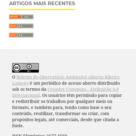
ARTIGOS MAIS RECENTES
O
Boletim do Obervatório Ambiental Alberto Ribeiro
Lamego
é um periódico de acesso aberto distribuído
sob os termos da
Creative Commons - Atribuição 4.0
Internacional
. Os usuários têm permissão para copiar
e redistribuir os trabalhos por qualquer meio ou
formato, e também para, tendo como base o seu
conteúdo, reutilizar, transformar ou criar, com
propósitos legais, até comerciais, desde que citada a
fonte.
ISSN Eletrônico: 2177-4560