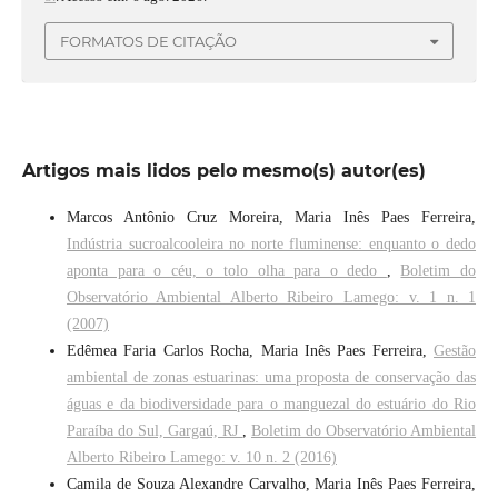
FORMATOS DE CITAÇÃO
Artigos mais lidos pelo mesmo(s) autor(es)
Marcos Antônio Cruz Moreira, Maria Inês Paes Ferreira,
Indústria sucroalcooleira no norte fluminense: enquanto o dedo
aponta para o céu, o tolo olha para o dedo
,
Boletim do
Observatório Ambiental Alberto Ribeiro Lamego: v. 1 n. 1
(2007)
Edêmea Faria Carlos Rocha, Maria Inês Paes Ferreira,
Gestão
ambiental de zonas estuarinas: uma proposta de conservação das
águas e da biodiversidade para o manguezal do estuário do Rio
Paraíba do Sul, Gargaú, RJ
,
Boletim do Observatório Ambiental
Alberto Ribeiro Lamego: v. 10 n. 2 (2016)
Camila de Souza Alexandre Carvalho, Maria Inês Paes Ferreira,