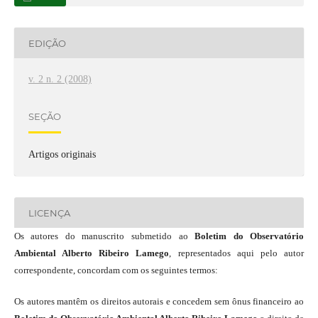
EDIÇÃO
v. 2 n. 2 (2008)
SEÇÃO
Artigos originais
LICENÇA
Os autores do manuscrito submetido ao
Boletim do Observatório
Ambiental Alberto Ribeiro Lamego
, representados aqui pelo autor
correspondente, concordam com os seguintes termos:
Os autores mantêm os direitos autorais e concedem sem ônus financeiro ao