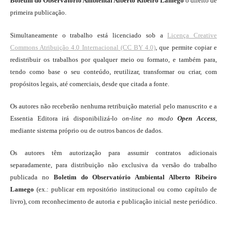
Boletim do Observatório Ambiental Alberto Ribeiro Lamego
o direito de
primeira publicação.
Simultaneamente o trabalho está licenciado sob a
Licença Creative
Commons Atribuição 4.0 Internacional (CC BY 4.0)
, que permite copiar e
redistribuir os trabalhos por qualquer meio ou formato, e também para,
tendo como base o seu conteúdo, reutilizar, transformar ou criar, com
propósitos legais, até comerciais, desde que citada a fonte.
Os autores não receberão nenhuma retribuição material pelo manuscrito e a
Essentia Editora irá disponibilizá-lo
on-line
no modo
Open Access
,
mediante sistema próprio ou de outros bancos de dados.
Os autores têm autorização para assumir contratos adicionais
separadamente, para distribuição não exclusiva da versão do trabalho
publicada no
Boletim do Observatório Ambiental Alberto Ribeiro
Lamego
(ex.: publicar em repositório institucional ou como capítulo de
livro), com reconhecimento de autoria e publicação inicial neste periódico.