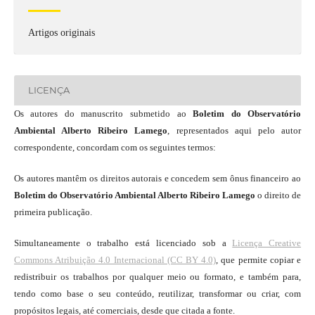
Artigos originais
LICENÇA
Os autores do manuscrito submetido ao
Boletim do Observatório
Ambiental Alberto Ribeiro Lamego
, representados aqui pelo autor
correspondente, concordam com os seguintes termos:
Os autores mantêm os direitos autorais e concedem sem ônus financeiro ao
Boletim do Observatório Ambiental Alberto Ribeiro Lamego
o direito de
primeira publicação.
Simultaneamente o trabalho está licenciado sob a
Licença Creative
Commons Atribuição 4.0 Internacional (CC BY 4.0)
, que permite copiar e
redistribuir os trabalhos por qualquer meio ou formato, e também para,
tendo como base o seu conteúdo, reutilizar, transformar ou criar, com
propósitos legais, até comerciais, desde que citada a fonte.