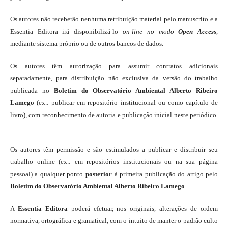
Os autores não receberão nenhuma retribuição material pelo manuscrito e a
Essentia Editora irá disponibilizá-lo
on-line
no modo
Open Access
,
mediante sistema próprio ou de outros bancos de dados.
Os autores têm autorização para assumir contratos adicionais
separadamente, para distribuição não exclusiva da versão do trabalho
publicada no
Boletim do Observatório Ambiental Alberto Ribeiro
Lamego
(ex.: publicar em repositório institucional ou como capítulo de
livro), com reconhecimento de autoria e publicação inicial neste periódico.
Os autores têm permissão e são estimulados a publicar e distribuir seu
trabalho online (ex.: em repositórios institucionais ou na sua página
pessoal) a qualquer ponto
posterior
à primeira publicação do artigo pelo
Boletim do Observatório Ambiental Alberto Ribeiro Lamego
.
A
Essentia Editora
poderá efetuar, nos originais, alterações de ordem
normativa, ortográfica e gramatical, com o intuito de manter o padrão culto