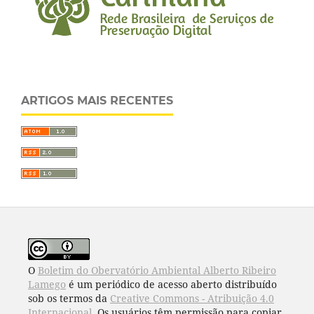
ARTIGOS MAIS RECENTES
O
Boletim do Obervatório Ambiental Alberto Ribeiro
Lamego
é um periódico de acesso aberto distribuído
sob os termos da
Creative Commons - Atribuição 4.0
Internacional
. Os usuários têm permissão para copiar