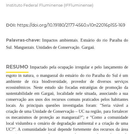
Instituto Federal Fluminense (IFFluminense)
DOI:
https://doi.org/10.19180/2177-4560.v10n22016p155-169
Palavras-chave:
Impactos ambientais. Estuário do rio Paraíba do
Sul. Manguezais. Unidades de Conservação. Gargaú.
RESUMO
Impactado pela ocupação irregular e pelo lançamento de
esgoto in natura, o manguezal do estuário do rio Paraíba do Sul é um
ambiente de rica biodiversidade, provedor de diversos serviços
ecossistêmicos. Neste estudo são focadas estratégias de promoção da
sustentabilidade em Gargaú, localidade nele situada, associando a sua
conservação aos usos dos recursos comuns praticados pelos habitantes
locais. As principais questões investigadas foram: “Seria viável a
criação de uma Unidade de Conservação – UC na região, para fortalecer
os mecanismos de proteção ao manguezal?”; e “Como a comunidade
local vislumbra o cenário de degradação ambiental e a criação de uma
UC?”. A comunidadade local depende fortemente dos recursos da área